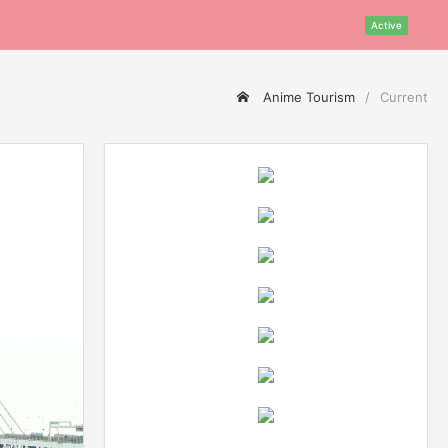
Active
Anime Tourism
Current