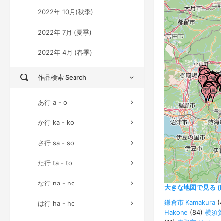
2022年 10月(秋季)
2022年 7月 (夏季)
2022年 4月 (春季)
作品検索 Search
あ行 a - o
か行 ka - ko
さ行 sa - so
た行 ta - to
な行 na - no
大きな地図で見る (Ful
鎌倉市 Kamakura
(
は行 ha - ho
Hakone
(84)
横須賀