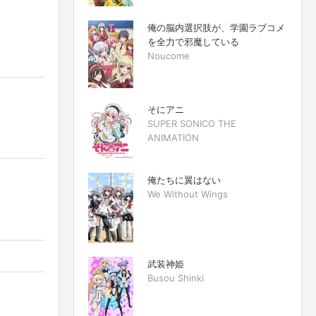
俺の脳内選択肢が、学園ラブコメ
を全力で邪魔している
Noucome
そにアニ
SUPER SONICO THE
ANIMATION
俺たちに翼はない
We Without Wings
武装神姫
Busou Shinki