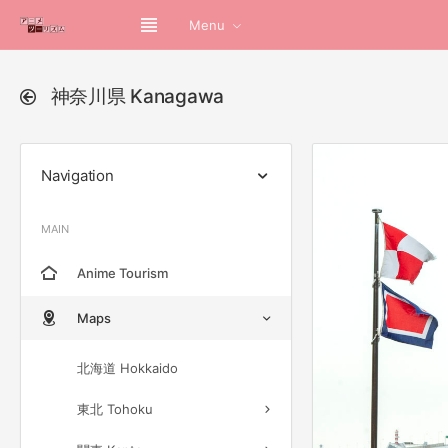
Menu
神奈川県 Kanagawa
Navigation
MAIN
Anime Tourism
Maps
北海道 Hokkaido
東北 Tohoku