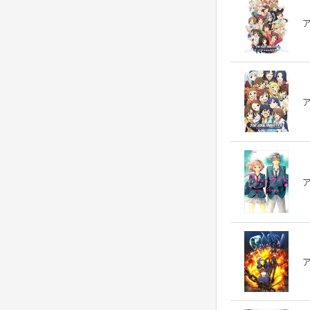
ア
ア
ア
ア