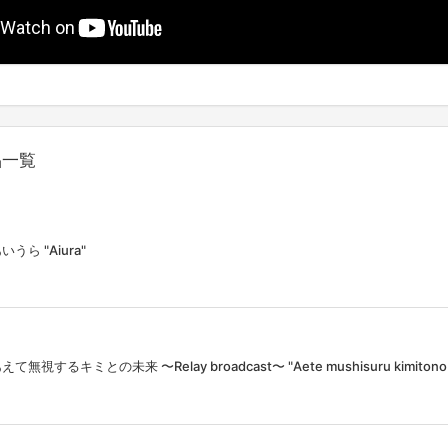
品一覧
いうら "Aiura"
えて無視するキミとの未来 〜Relay broadcast〜 "Aete mushisuru kimitono M