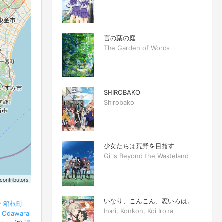
言の葉の庭
The Garden of Words
SHIROBAKO
Shirobako
少女たちは荒野を目指す
Girls Beyond the Wasteland
contributors
いなり、こんこん、恋いろは。
)
箱根町
Inari, Konkon, Koi Iroha
Odawara