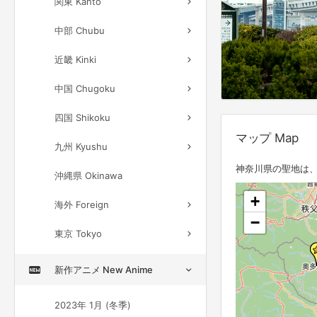
関東 Kanto
中部 Chubu
近畿 Kinki
中国 Chugoku
四国 Shikoku
マップ Map
九州 Kyushu
神奈川県の聖地は、
沖縄県 Okinawa
+
海外 Foreign
−
東京 Tokyo
新作アニメ New Anime
2023年 1月 (冬季)