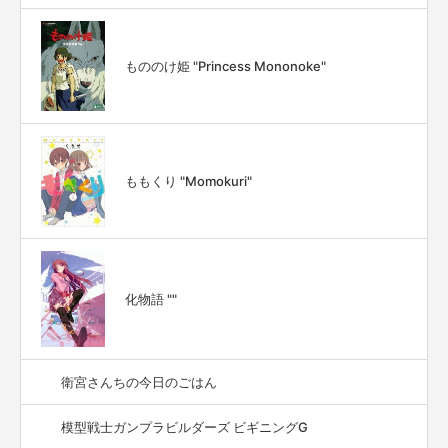
もののけ姫 "Princess Mononoke"
ももくり "Momokuri"
化物語 ""
衛宮さんちの今日のごはん
模型戦士ガンプラビルダーズ ビギニングG