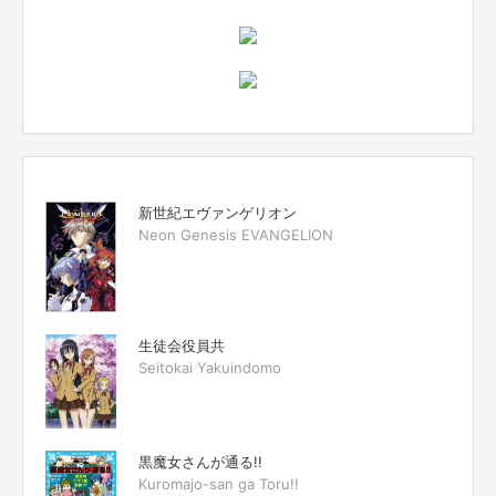
新世紀エヴァンゲリオン
Neon Genesis EVANGELION
生徒会役員共
Seitokai Yakuindomo
黒魔女さんが通る!!
Kuromajo-san ga Toru!!