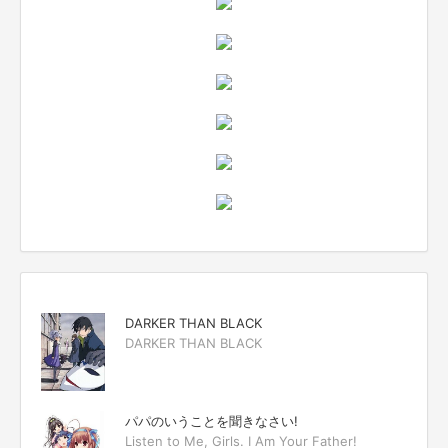
DARKER THAN BLACK
DARKER THAN BLACK
パパのいうことを聞きなさい!
Listen to Me, Girls. I Am Your Father!