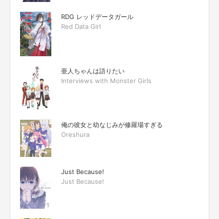
RDG レッドデータガール
Red Data Girl
亜人ちゃんは語りたい
Interviews with Monster Girls
俺の彼女と幼なじみが修羅場すぎる
Oreshura
Just Because!
Just Because!