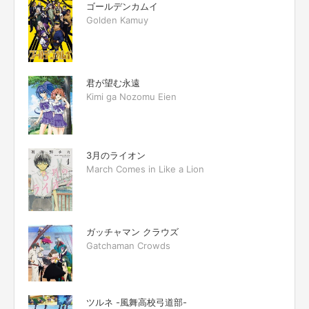
ゴールデンカムイ
Golden Kamuy
君が望む永遠
Kimi ga Nozomu Eien
3月のライオン
March Comes in Like a Lion
ガッチャマン クラウズ
Gatchaman Crowds
ツルネ -風舞高校弓道部-