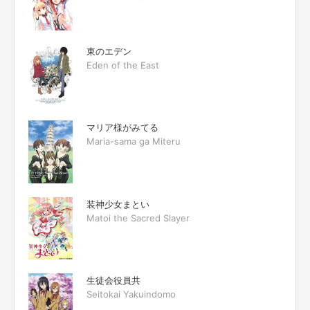
東のエデン
Eden of the East
マリア様がみてる
Maria-sama ga Miteru
装神少女まとい
Matoi the Sacred Slayer
生徒会役員共
Seitokai Yakuindomo