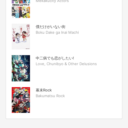
Mekakucity Actors
僕だけがいない街
Boku Dake ga Inai Machi
中二病でも恋がしたい!
Love, Chunibyo & Other Delusions
幕末Rock
Bakumatsu Rock