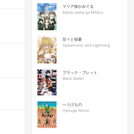
マリア様がみてる
Maria-sama ga Miteru
甘々と稲妻
Sweetness and Lightning
ブラック・ブレット
Black Bullet
へうげもの
Hyouge Mono