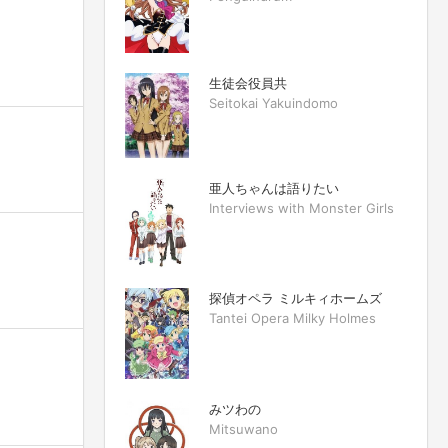
生徒会役員共
Seitokai Yakuindomo
亜人ちゃんは語りたい
Interviews with Monster Girls
探偵オペラ ミルキィホームズ
Tantei Opera Milky Holmes
みツわの
Mitsuwano