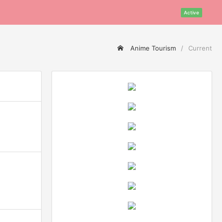
Active
Anime Tourism
Current