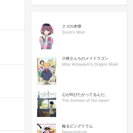
クズの本懐
Scum's Wish
小林さんちのメイドラゴン
Miss Kobayashi's Dragon Maid
心が叫びたがってるんだ。
The Anthem of the Heart
輪るピングドラム
Penguindrum