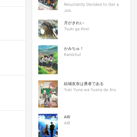
Reluctantly Decided to Get a
Job.
月がきれい
Tsuki ga Kirei
かみちゅ！
Kamichu!
結城友奈は勇者である
Yuki Yuna wa Yusha de Aru
AIR
AIR