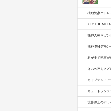
機動警察パトレ
KEY THE META
機神大戦ギガン
機神咆吼デモン
君が主で執事が
きみの声をとど
キャプテン・ア
キュートランス
境界線上のホラ