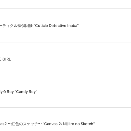
ティクル探偵因幡 "Cuticle Detective Inaba"
 GIRL
y☆Boy "Candy Boy"
as2 〜虹色のスケッチ〜 "Canvas 2: Niji Iro no Sketch"