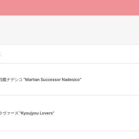
覧
艦ナデシコ "Martian Successor Nadesico"
ヴァーズ "Kyoujyou Lovers"