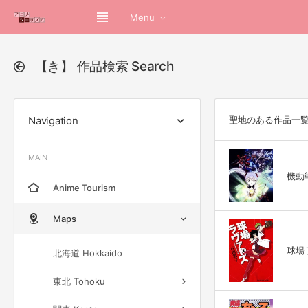
Menu
【き】 作品検索 Search
Navigation
聖地のある作品一
MAIN
機動戦
Anime Tourism
Maps
球場ラ
北海道 Hokkaido
東北 Tohoku