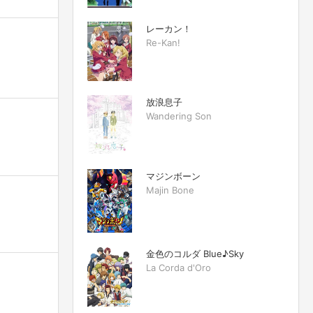
レーカン！
Re-Kan!
放浪息子
Wandering Son
マジンボーン
Majin Bone
金色のコルダ Blue♪Sky
La Corda d'Oro