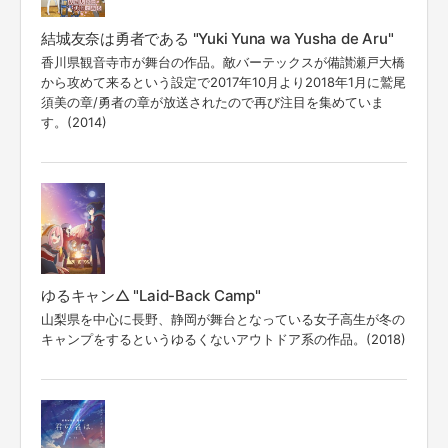
結城友奈は勇者である "Yuki Yuna wa Yusha de Aru"
香川県観音寺市が舞台の作品。敵バーテックスが備讃瀬戸大橋
から攻めて来るという設定で2017年10月より2018年1月に鷲尾
須美の章/勇者の章が放送されたので再び注目を集めていま
す。(2014)
ゆるキャン△ "Laid-Back Camp"
山梨県を中心に長野、静岡が舞台となっている女子高生が冬の
キャンプをするというゆるくないアウトドア系の作品。(2018)