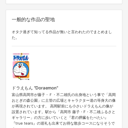
一般的な作品の聖地
オタク過ぎて知ってる作品が無いと言われたのでまとめまし
た。
ドラえもん "Doraemon"
富山県高岡市が藤子・Ｆ・不二雄氏の出身地という事で「高岡
おとぎの森公園」に土管の広場とキャラクター達の等身大の像
が再現されています。 高岡駅前にも小さいドラえもんの像が
設置されています。駅から「高岡市 藤子・F・不二雄ふるさと
ギャラリー」の方に歩いていくと『君の膵臓をたべたい』
『true tears』の巡礼も出来てお得な散歩コースになりそうで