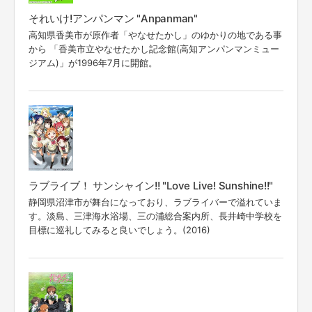
それいけ!アンパンマン "Anpanman"
高知県香美市が原作者「やなせたかし」のゆかりの地である事
から 「香美市立やなせたかし記念館(高知アンパンマンミュー
ジアム)」が1996年7月に開館。
ラブライブ！ サンシャイン!! "Love Live! Sunshine!!"
静岡県沼津市が舞台になっており、ラブライバーで溢れていま
す。淡島、三津海水浴場、三の浦総合案内所、長井崎中学校を
目標に巡礼してみると良いでしょう。(2016)