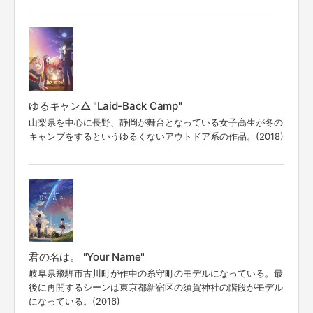
ゆるキャン△ "Laid-Back Camp"
山梨県を中心に長野、静岡が舞台となっている女子高生が冬の
キャンプをするというゆるくないアウトドア系の作品。(2018)
君の名は。 "Your Name"
岐阜県飛騨市古川町が作中の糸守町のモデルになっている。最
後に再開するシーンは東京都新宿区の須賀神社の階段がモデル
になっている。(2016)