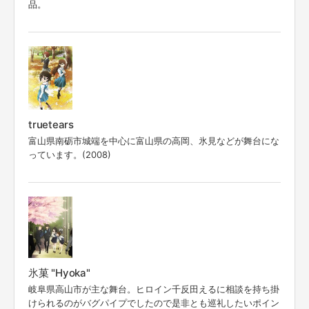
品。
truetears
富山県南砺市城端を中心に富山県の高岡、氷見などが舞台にな
っています。(2008)
氷菓 "Hyoka"
岐阜県高山市が主な舞台。ヒロイン千反田えるに相談を持ち掛
けられるのがバグパイプでしたので是非とも巡礼したいポイン