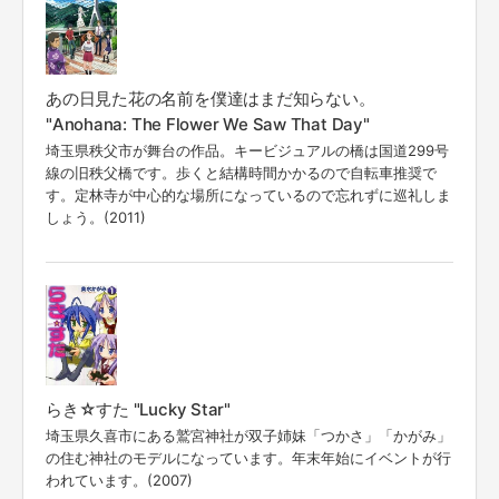
あの日見た花の名前を僕達はまだ知らない。
"Anohana: The Flower We Saw That Day"
埼玉県秩父市が舞台の作品。キービジュアルの橋は国道299号
線の旧秩父橋です。歩くと結構時間かかるので自転車推奨で
す。定林寺が中心的な場所になっているので忘れずに巡礼しま
しょう。(2011)
らき☆すた "Lucky Star"
埼玉県久喜市にある鷲宮神社が双子姉妹「つかさ」「かがみ」
の住む神社のモデルになっています。年末年始にイベントが行
われています。(2007)