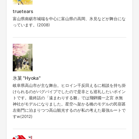
truetears
富山県南砺市城端を中心に富山県の高岡、氷見などが舞台にな
っています。(2008)
氷菓 "Hyoka"
岐阜県高山市が主な舞台。ヒロイン千反田えるに相談を持ち掛
けられるのがバグパイプでしたので是非とも巡礼したいポイン
トです。最終話の「遠まわりする雛」では飛騨國一之宮 水無
神社がモデルになりました。星空へ架かる橋のモデルの民宿甚
左衛門に泊まりつつ高山観光するのが私の考えた最強ルートで
すw(2012)