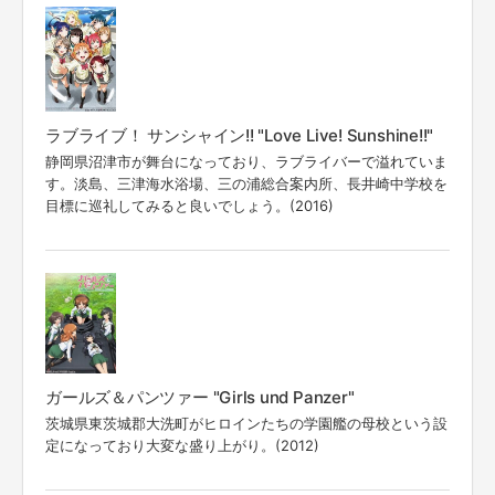
ラブライブ！ サンシャイン!! "Love Live! Sunshine!!"
静岡県沼津市が舞台になっており、ラブライバーで溢れていま
す。淡島、三津海水浴場、三の浦総合案内所、長井崎中学校を
目標に巡礼してみると良いでしょう。(2016)
ガールズ＆パンツァー "Girls und Panzer"
茨城県東茨城郡大洗町がヒロインたちの学園艦の母校という設
定になっており大変な盛り上がり。(2012)