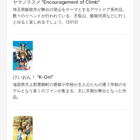
ヤマノススメ "Encouragement of Climb"
埼玉県飯能市が舞台の登山をテーマとするアウトドア系作品。
数々のイベントが行われている。天覧山、飯能河原などに行く
とゆるく楽しめるでしょう。(2013)
けいおん！ "K-On!"
滋賀県犬上郡豊郷町の豊郷小学校が主人公たちの通う学校のモ
デルとなり多くのファンが集まる。主に京都が舞台となった作
品。