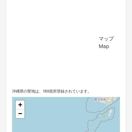
マップ
Map
沖縄県の聖地は、189箇所登録されています。
+
−