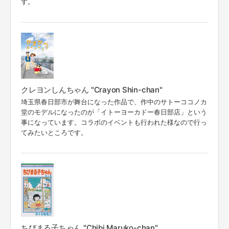
す。
クレヨンしんちゃん "Crayon Shin-chan"
埼玉県春日部市が舞台になった作品で、作中のサトーココノカ
堂のモデルになったのが「イトーヨーカドー春日部店」という
事になっています。コラボのイベントも行われた様なので行っ
てみたいところです。
ちびまる子ちゃん "Chibi Maruko-chan"