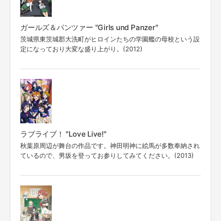
ガールズ＆パンツァー "Girls und Panzer"
茨城県東茨城郡大洗町がヒロインたちの学園艦の母校という設
定になっており大変な盛り上がり。(2012)
ラブライブ！ "Love Live!"
秋葉原周辺が舞台の作品です。神田明神に絵馬が多数奉納され
ているので、男坂を登ってお参りしてみてください。(2013)