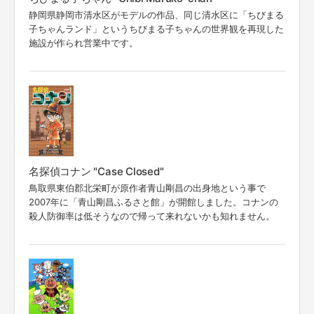
静岡県静岡市清水区がモデルの作品、同じ清水区に「ちびまる
子ちゃんランド」というちびまる子ちゃんの世界観を再現した
施設が作られ営業中です。
名探偵コナン "Case Closed"
鳥取県東伯郡北栄町が原作者青山剛昌の出身地という事で
2007年に「青山剛昌ふるさと館」が開館しました。コナンの
殺人防御率は低そうなので帰って来れないかも知れません。