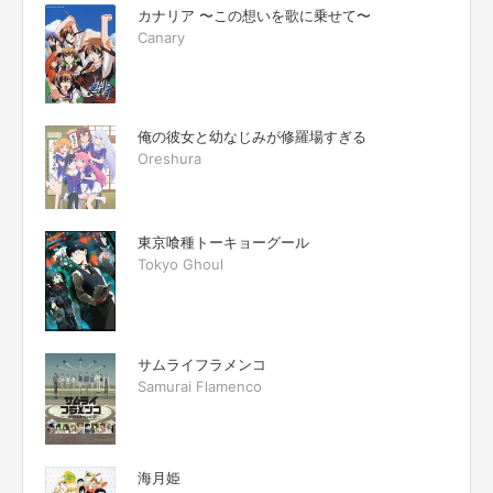
カナリア 〜この想いを歌に乗せて〜
Canary
俺の彼女と幼なじみが修羅場すぎる
Oreshura
東京喰種トーキョーグール
Tokyo Ghoul
サムライフラメンコ
Samurai Flamenco
海月姫