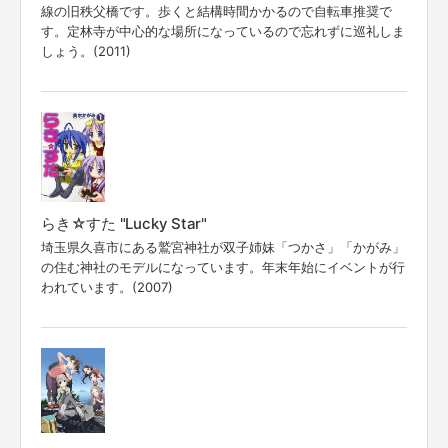
線の旧秩父橋です。歩くと結構時間かかるので自転車推奨で
す。定林寺が中心的な場所になっているので忘れずに巡礼しま
しょう。(2011)
らき☆すた "Lucky Star"
埼玉県久喜市にある鷲宮神社が双子姉妹「つかさ」「かがみ」
の住む神社のモデルになっています。年末年始にイベントが行
われています。(2007)