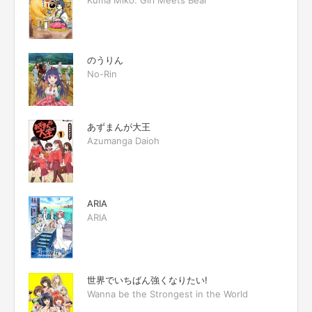
のうりん
No-Rin
あずまんが大王
Azumanga Daioh
ARIA
ARIA
世界でいちばん強くなりたい!
Wanna be the Strongest in the World