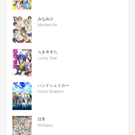
みなみけ
Minami-ke
らき☆すた
Lucky Star
ハンドシェイカー
Hand Shakers
日常
Nichijou