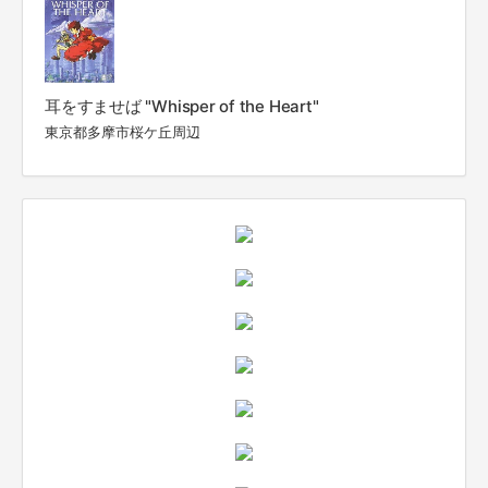
耳をすませば "Whisper of the Heart"
東京都多摩市桜ケ丘周辺