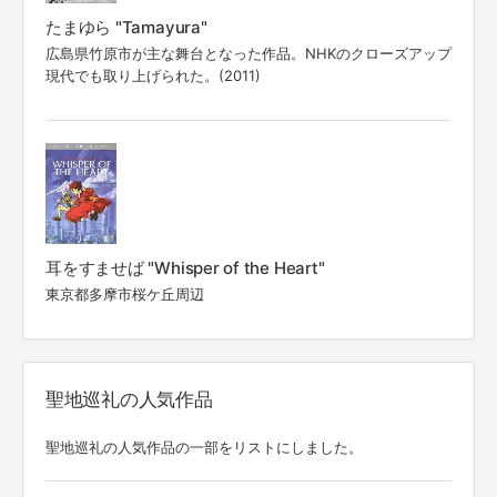
たまゆら "Tamayura"
広島県竹原市が主な舞台となった作品。NHKのクローズアップ
現代でも取り上げられた。(2011)
耳をすませば "Whisper of the Heart"
東京都多摩市桜ケ丘周辺
聖地巡礼の人気作品
聖地巡礼の人気作品の一部をリストにしました。