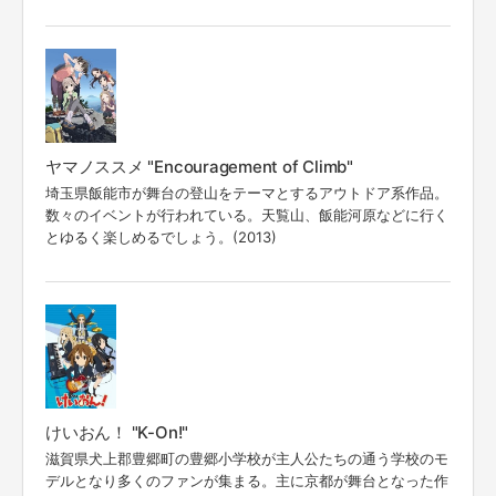
ヤマノススメ "Encouragement of Climb"
埼玉県飯能市が舞台の登山をテーマとするアウトドア系作品。
数々のイベントが行われている。天覧山、飯能河原などに行く
とゆるく楽しめるでしょう。(2013)
けいおん！ "K-On!"
滋賀県犬上郡豊郷町の豊郷小学校が主人公たちの通う学校のモ
デルとなり多くのファンが集まる。主に京都が舞台となった作