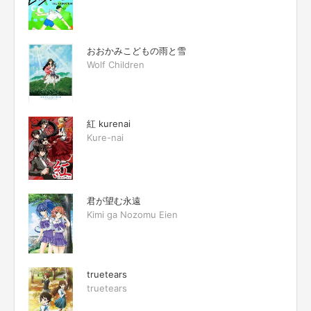
おおかみこどもの雨と雪
Wolf Children
紅 kurenai
Kure-nai
君が望む永遠
Kimi ga Nozomu Eien
truetears
truetears