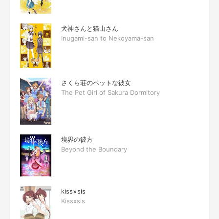
犬神さんと猫山さん
Inugami-san to Nekoyama-san
さくら荘のペットな彼女
The Pet Girl of Sakura Dormitory
境界の彼方
Beyond the Boundary
kiss×sis
Kissxsis