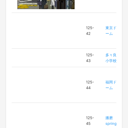
125-
東京ド
42
ーム
125-
多々良
43
小学校
125-
福岡ド
44
ーム
125-
播磨
45
spring8