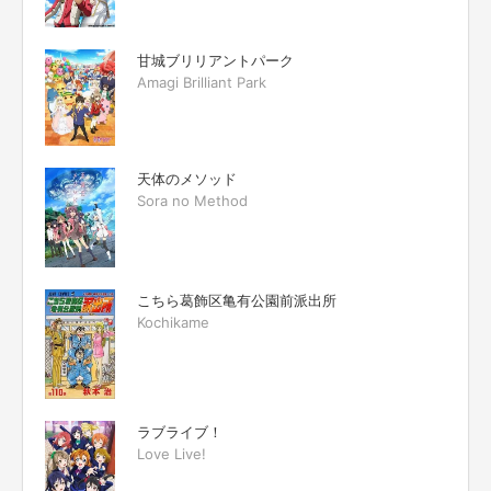
甘城ブリリアントパーク
Amagi Brilliant Park
天体のメソッド
Sora no Method
こちら葛飾区亀有公園前派出所
Kochikame
ラブライブ！
Love Live!