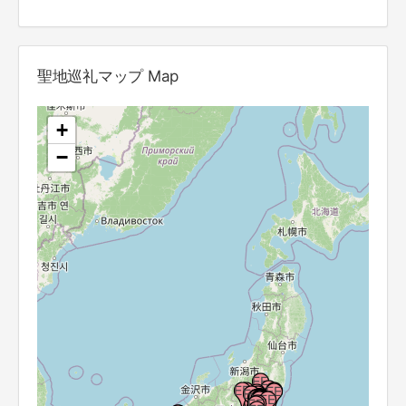
聖地巡礼マップ Map
+
−