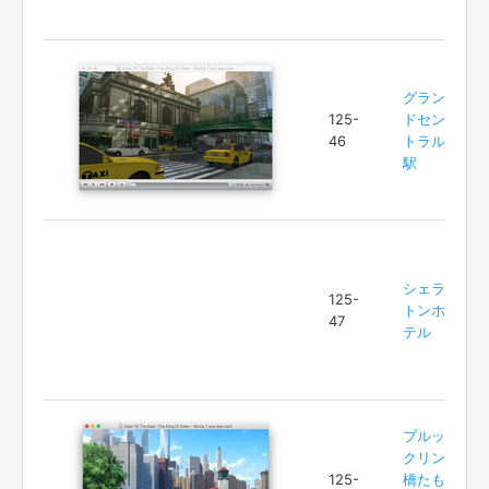
グラン
125-
ドセン
46
トラル
駅
シェラ
125-
トンホ
47
テル
ブルッ
クリン
125-
橋たも