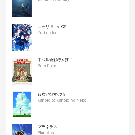
ユーリ!!! on ICE
Yuri on Ice
平成狸合戦ぽんぽこ
Pom Poko
彼女と彼女の猫
Kanojo to Kanojo no Neko
プラネテス
Planetes