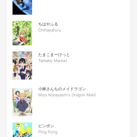
ちはやふる
Chihayafuru
たまこまーけっと
Tamako Market
小林さんちのメイドラゴン
Miss Kobayashi's Dragon Maid
ピンポン
Ping Pong