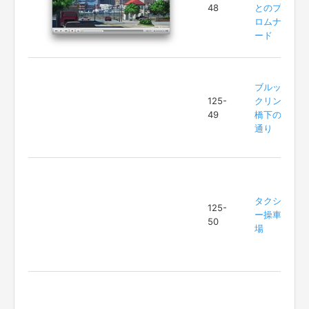
48
とのプ
ロムナ
ード
ブルッ
125-
クリン
49
橋下の
通り
タクシ
125-
ー操車
50
場