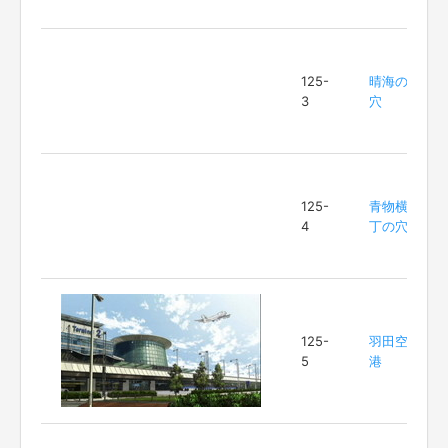
125-
晴海の
3
穴
125-
青物横
4
丁の穴
125-
羽田空
5
港