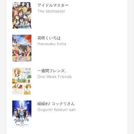
アイドルマスター
The Idolmaster
花咲くいろは
Hanasaku Iroha
一週間フレンズ。
One Week Friends
繰繰れ! コックリさん
Gugure! Kokkuri-san