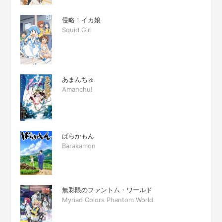
侵略！イカ娘
Squid Girl
あまんちゅ
Amanchu!
ばらかもん
Barakamon
無彩限のファントム・ワールド
Myriad Colors Phantom World