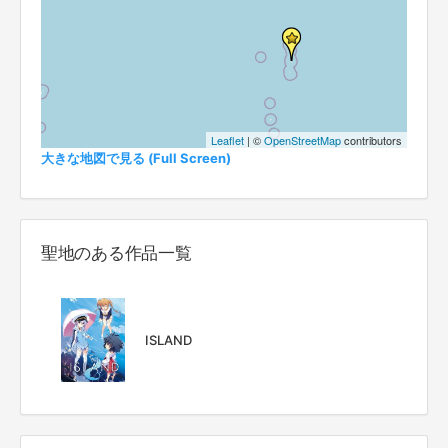
Leaflet
| ©
OpenStreetMap
contributors
大きな地図で見る (Full Screen)
聖地のある作品一覧
ISLAND