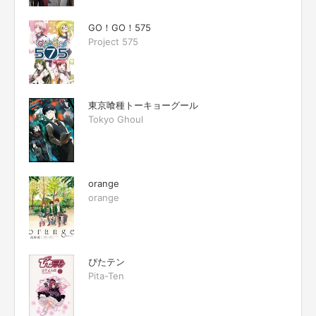
GO！GO！575
Project 575
東京喰種トーキョーグール
Tokyo Ghoul
orange
orange
ぴたテン
Pita-Ten