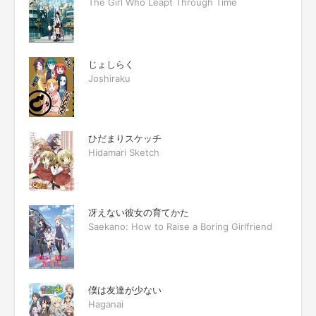
The Girl Who Leapt Through Time
じょしらく
Joshiraku
ひだまりスケッチ
Hidamari Sketch
冴えない彼女の育てかた
Saekano: How to Raise a Boring Girlfriend
僕は友達が少ない
Haganai