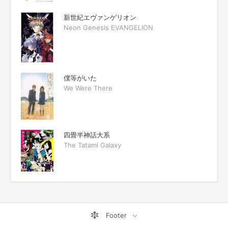
新世紀エヴァンゲリオン
Neon Genesis EVANGELION
僕等がいた
We Were There
四畳半神話大系
The Tatami Galaxy
Footer