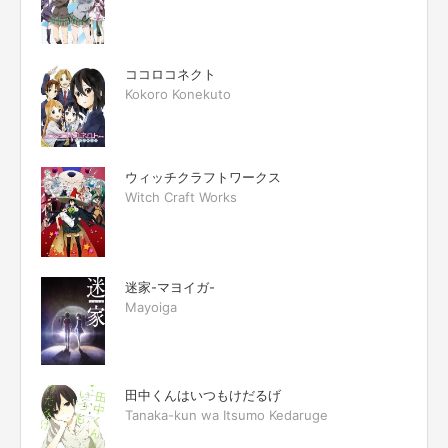
ココロコネクト
Kokoro Konekuto
ウィッチクラフトワークス
Witch Craft Works
迷家-マヨイガ-
Mayoiga
田中くんはいつもけだるげ
Tanaka-kun wa Itsumo Kedaruge