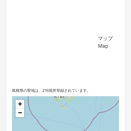
マップ
Map
島根県の聖地は、216箇所登録されています。
+
−