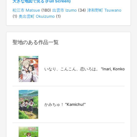
大きな地図で見る (Full Screen)
松江市 Matsue
(180)
出雲市 Izumo
(34)
津和野町 Tsuwano
(1)
奥出雲町 Okuizumo
(1)
聖地のある作品一覧
いなり、こんこん、恋いろは。 "Inari, Konkon, Koi I
かみちゅ！ "Kamichu!"