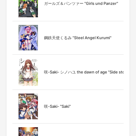
ガールズ＆パンツァー "Girls und Panzer"
鋼鉄天使くるみ "Steel Angel Kurumi"
咲-Saki- シノハユ the dawn of age "Side story of -
咲-Saki- "Saki"