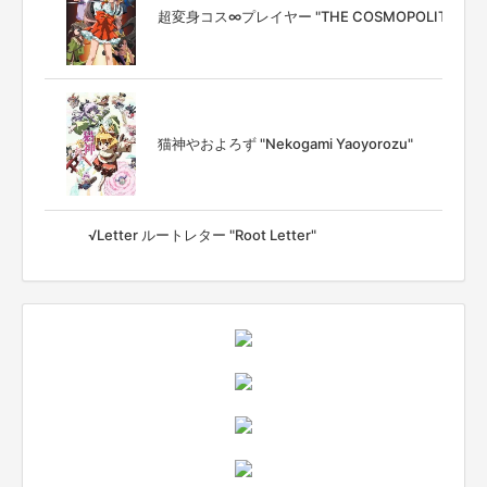
超変身コス∞プレイヤー "THE COSMOPOLITAN PR
猫神やおよろず "Nekogami Yaoyorozu"
√Letter ルートレター "Root Letter"