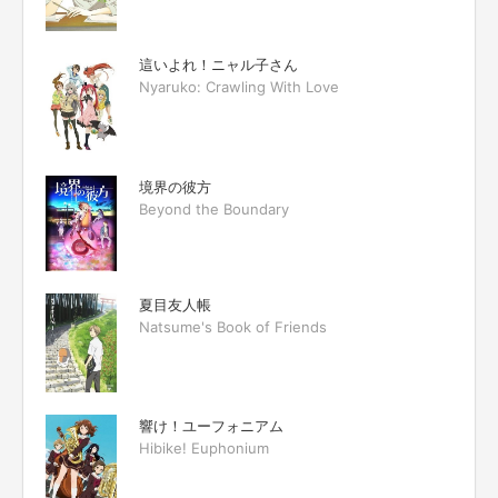
這いよれ！ニャル子さん
Nyaruko: Crawling With Love
境界の彼方
Beyond the Boundary
夏目友人帳
Natsume's Book of Friends
響け！ユーフォニアム
Hibike! Euphonium