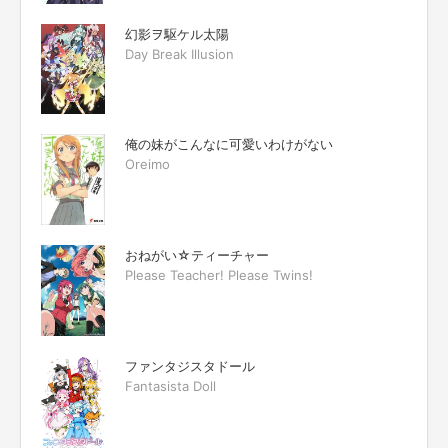
幻影ヲ駆ケル太陽
Day Break Illusion
俺の妹がこんなに可愛いわけがない
Oreimo
おねがい☆ティーチャー
Please Teacher! Please Twins!
ファンタジスタドール
Fantasista Doll