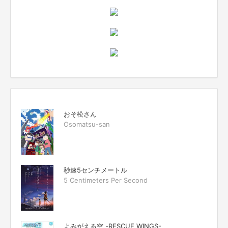
おそ松さん
Osomatsu-san
秒速5センチメートル
5 Centimeters Per Second
よみがえる空 -RESCUE WINGS-