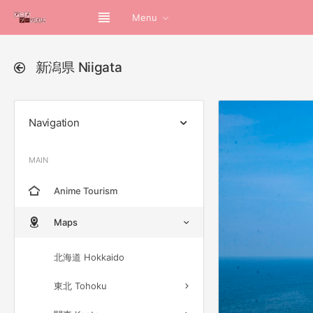
Menu
新潟県 Niigata
Navigation
MAIN
Anime Tourism
Maps
北海道 Hokkaido
東北 Tohoku