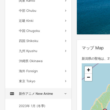
関東 Kanto
中部 Chubu
近畿 Kinki
中国 Chugoku
四国 Shikoku
マップ Map
九州 Kyushu
新潟県の聖地は、3
沖縄県 Okinawa
+
海外 Foreign
−
東京 Tokyo
新作アニメ New Anime
2023年 1月 (冬季)