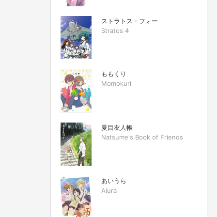
ストラトス・フォー
Stratos 4
ももくり
Momokuri
夏目友人帳
Natsume's Book of Friends
あいうら
Aiura