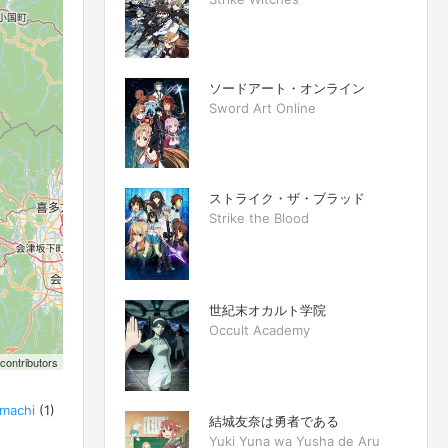
ソードアート・オンライン
Sword Art Online
ストライク・ザ・ブラッド
Strike the Blood
世紀末オカルト学院
Occult Academy
contributors
machi
(1)
結城友奈は勇者である
Yuki Yuna wa Yusha de Aru