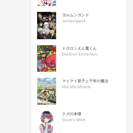
ヨルムンガンド
Jormungand
ドロロンえん魔くん
Dororon Enma-kun
マイマイ新子と千年の魔法
Mai Mai Miracle
クズの本懐
Scum's Wish