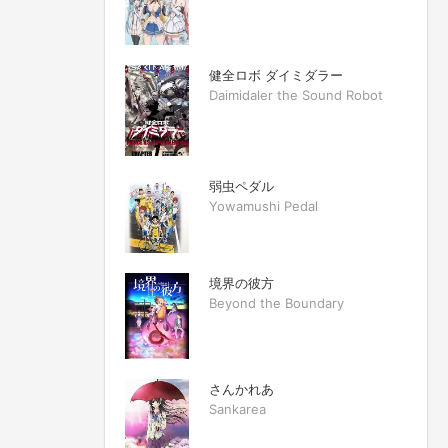
健全ロボ ダイミダラー
Daimidaler the Sound Robot
弱虫ペダル
Yowamushi Pedal
境界の彼方
Beyond the Boundary
さんかれあ
Sankarea