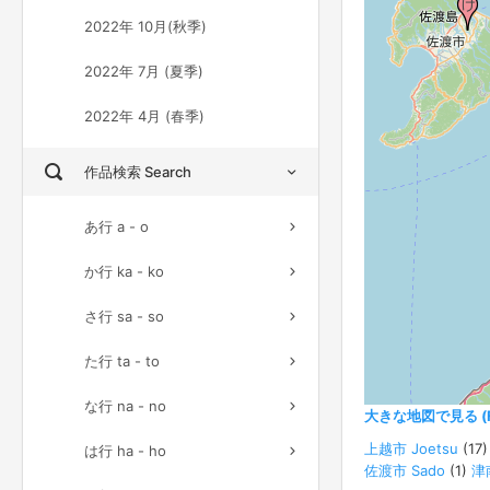
2022年 10月(秋季)
2022年 7月 (夏季)
2022年 4月 (春季)
作品検索 Search
あ行 a - o
か行 ka - ko
さ行 sa - so
た行 ta - to
な行 na - no
大きな地図で見る (Ful
上越市 Joetsu
(17
は行 ha - ho
佐渡市 Sado
(1)
津