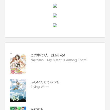
この中に1人、妹がいる!
Nakaimo - My Sister Is Among Them!
ふらいんぐうぃっち
Flying Witch
かなめも