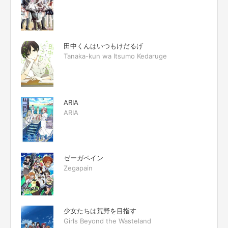
田中くんはいつもけだるげ
Tanaka-kun wa Itsumo Kedaruge
ARIA
ARIA
ゼーガペイン
Zegapain
少女たちは荒野を目指す
Girls Beyond the Wasteland