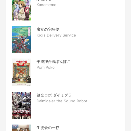
Kanamemo
魔女の宅急便
Kiki's Delivery Service
平成狸合戦ぽんぽこ
Pom Poko
健全ロボ ダイミダラー
Daimidaler the Sound Robot
生徒会の一存