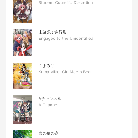
Student Council's Discretion
未確認で進行形
Engaged to the Unidentified
くまみこ
Kuma Miko: Girl Meets Bear
Aチャンネル
A Channel
言の葉の庭