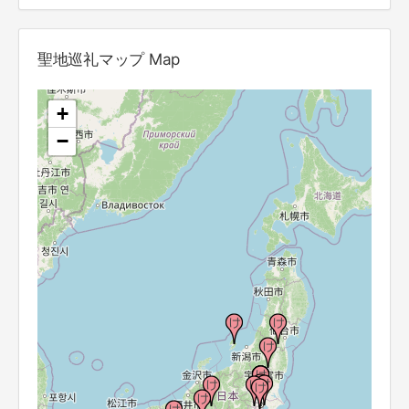
聖地巡礼マップ Map
+
−