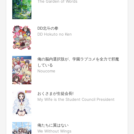
The Garden of Words
DD北斗の拳
DD Hokuto no Ken
俺の脳内選択肢が、学園ラブコメを全力で邪魔
している
Noucome
おくさまが生徒会長!
My Wife is the Student Council President
俺たちに翼はない
We Without Wings