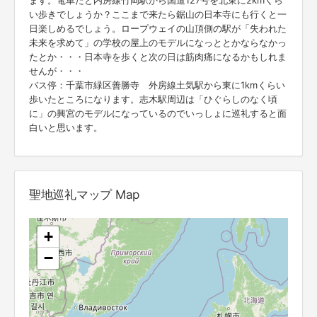
ます。電車だと内房線竹岡駅から国道127号を北東に2kmくら
い歩きでしょうか？ここまで来たら鋸山の日本寺にも行くと一
日楽しめるでしょう。ロープウェイの山頂側の駅が「失われた
未来を求めて」の学校の屋上のモデルになっととかならなかっ
たとか・・・日本寺を歩くと次の日は筋肉痛になるかもしれま
せんが・・・
バス停：千葉市緑区善勝寺 外房線土気駅から東に1kmくらい
歩いたところになります。志木駅周辺は「ひぐらしのなく頃
に」の興宮のモデルになっているのでいっしょに巡礼すると面
白いと思います。
聖地巡礼マップ Map
+
−