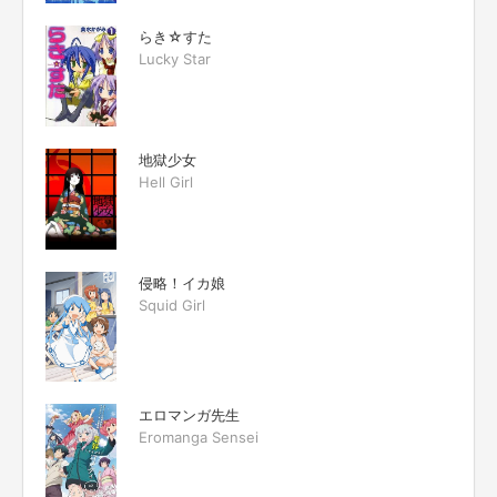
らき☆すた
Lucky Star
地獄少女
Hell Girl
侵略！イカ娘
Squid Girl
エロマンガ先生
Eromanga Sensei