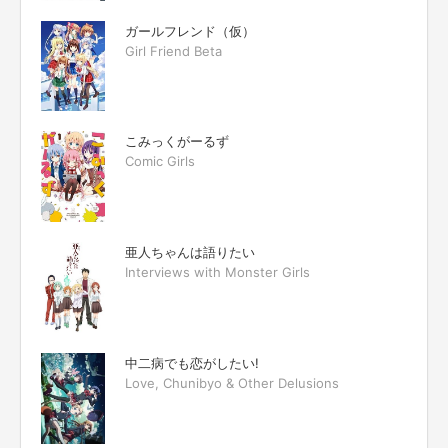
ガールフレンド（仮）
Girl Friend Beta
こみっくがーるず
Comic Girls
亜人ちゃんは語りたい
Interviews with Monster Girls
中二病でも恋がしたい!
Love, Chunibyo & Other Delusions