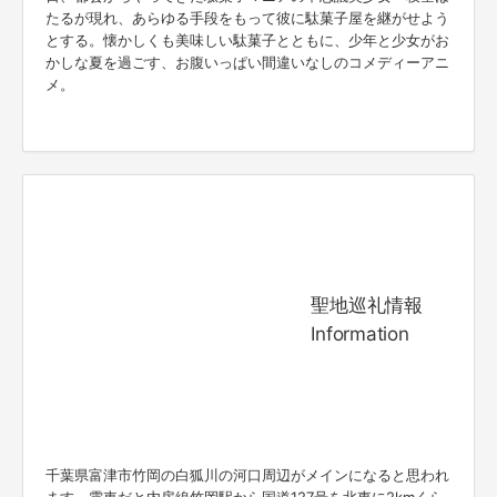
たるが現れ、あらゆる手段をもって彼に駄菓子屋を継がせよう
とする。懐かしくも美味しい駄菓子とともに、少年と少女がお
かしな夏を過ごす、お腹いっぱい間違いなしのコメディーアニ
メ。
聖地巡礼情報
Information
千葉県富津市竹岡の白狐川の河口周辺がメインになると思われ