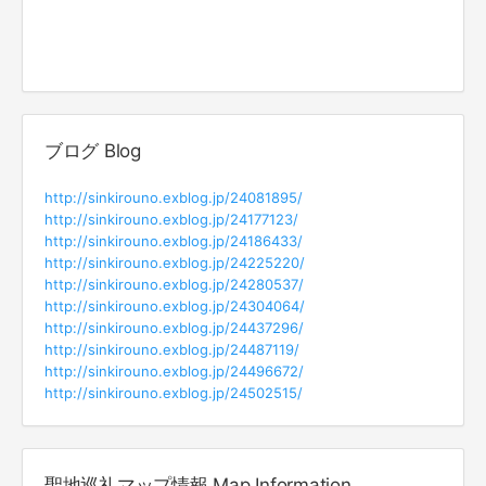
ブログ Blog
http://sinkirouno.exblog.jp/24081895/
http://sinkirouno.exblog.jp/24177123/
http://sinkirouno.exblog.jp/24186433/
http://sinkirouno.exblog.jp/24225220/
http://sinkirouno.exblog.jp/24280537/
http://sinkirouno.exblog.jp/24304064/
http://sinkirouno.exblog.jp/24437296/
http://sinkirouno.exblog.jp/24487119/
http://sinkirouno.exblog.jp/24496672/
http://sinkirouno.exblog.jp/24502515/
聖地巡礼マップ情報 Map Information