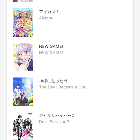
アイカツ！
Aikatsu!
NEW GAME!
NEW GAME!
神様になった日
The Day I Became a God
デビルサバイバー2
Devil Survivor 2