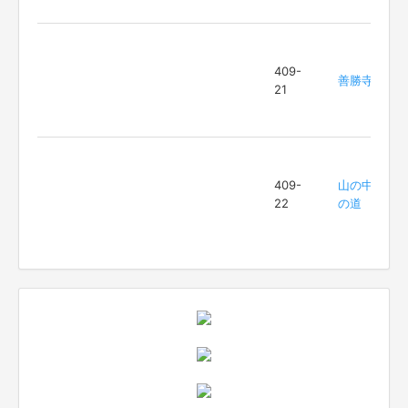
409-
善勝寺
21
409-
山の中
22
の道