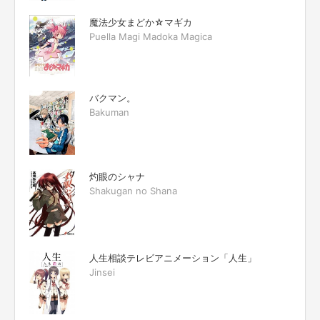
魔法少女まどか☆マギカ
Puella Magi Madoka Magica
バクマン。
Bakuman
灼眼のシャナ
Shakugan no Shana
人生相談テレビアニメーション「人生」
Jinsei