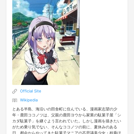
Official Site
Wikipedia
とある半島、海沿いの田舎町に住んでいる、漫画家志望の少
年・鹿田ココノツは、父親の鹿田ヨウから家業の駄菓子屋「シ
カダ駄菓子」を継ぐよう言われていた。しかし漫画を描きたい
がため乗り気でない、そんなココノツの前に、夏休みのある
日、都会からやってきた駄菓子マニアの不思議美少女・枝垂ほ