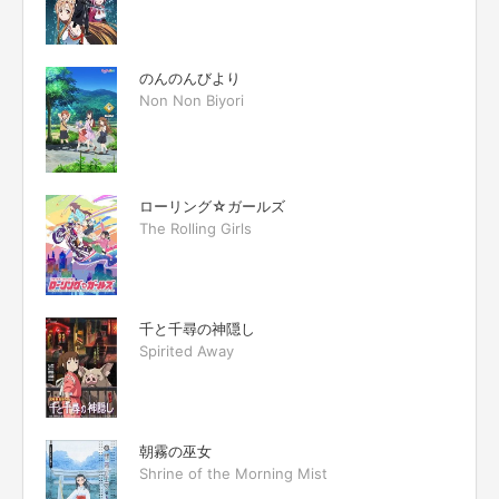
のんのんびより
Non Non Biyori
ローリング☆ガールズ
The Rolling Girls
千と千尋の神隠し
Spirited Away
朝霧の巫女
Shrine of the Morning Mist