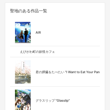
聖地のある作品一覧
AIR
えびがわ町の妖怪カフェ
君の膵臓をたべたい "I Want to Eat Your Pancreas"
グラスリップ "Glasslip"