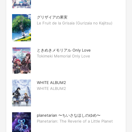
グリザイアの果実
Le Fruit de la Grisaia (Gurizaia no Kajitsu)
ときめきメモリアル Only Love
Tokimeki Memorial Only Love
WHITE ALBUM2
WHITE ALBUM2
planetarian 〜ちいさなほしのゆめ〜
Planetarian: The Reverie of a Little Planet