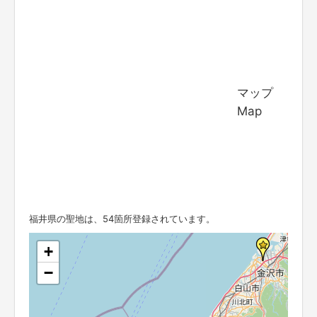
マップ
Map
福井県の聖地は、54箇所登録されています。
+
−