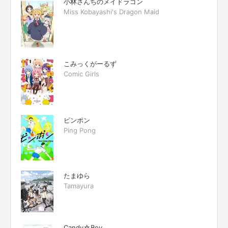
小林さんちのメイドラゴン
Miss Kobayashi's Dragon Maid
こみっくがーるず
Comic Girls
ピンポン
Ping Pong
たまゆら
Tamayura
Candy☆Boy