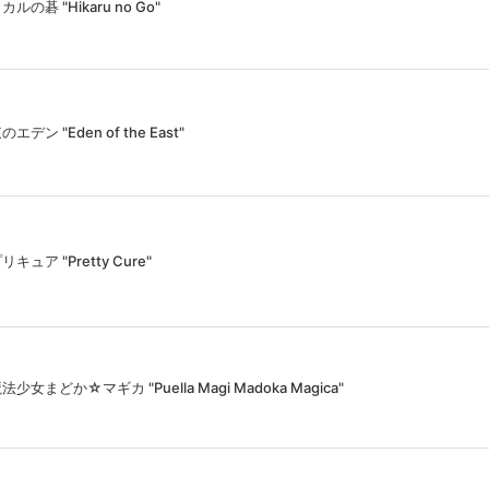
カルの碁 "Hikaru no Go"
のエデン "Eden of the East"
リキュア "Pretty Cure"
法少女まどか☆マギカ "Puella Magi Madoka Magica"