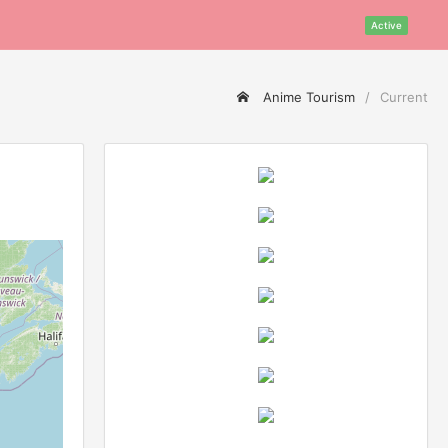
Active
Anime Tourism
Current