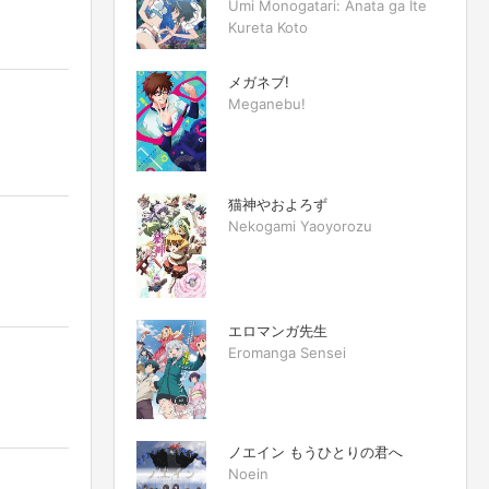
Umi Monogatari: Anata ga Ite
Kureta Koto
メガネブ!
Meganebu!
猫神やおよろず
Nekogami Yaoyorozu
エロマンガ先生
Eromanga Sensei
ノエイン もうひとりの君へ
Noein