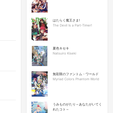
はたらく魔王さま!
The Devil Is a Part-Timer!
夏色キセキ
Natsuiro Kiseki
無彩限のファントム・ワールド
Myriad Colors Phantom World
うみものがたり～あなたがいてく
れたコト～