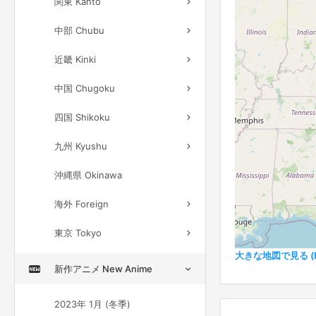
関東 Kanto
中部 Chubu
近畿 Kinki
中国 Chugoku
四国 Shikoku
九州 Kyushu
沖縄県 Okinawa
海外 Foreign
東京 Tokyo
大きな地図で見る (Ful
新作アニメ New Anime
2023年 1月 (冬季)