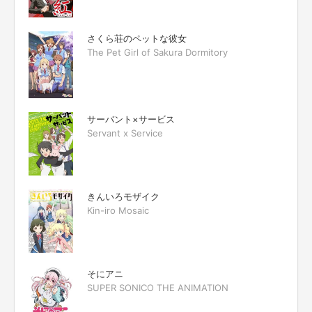
さくら荘のペットな彼女
The Pet Girl of Sakura Dormitory
サーバント×サービス
Servant x Service
きんいろモザイク
Kin-iro Mosaic
そにアニ
SUPER SONICO THE ANIMATION