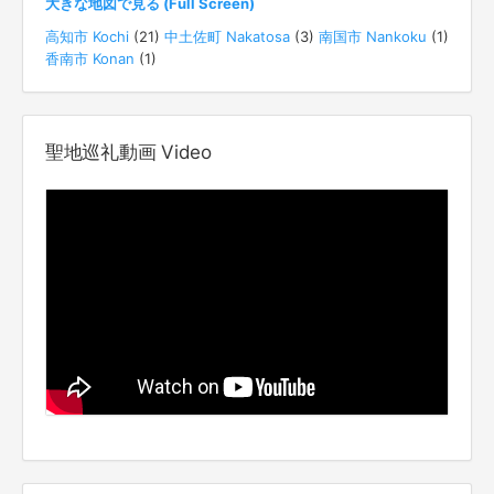
大きな地図で見る (Full Screen)
高知市 Kochi
(21)
中土佐町 Nakatosa
(3)
南国市 Nankoku
(1)
香南市 Konan
(1)
聖地巡礼動画 Video