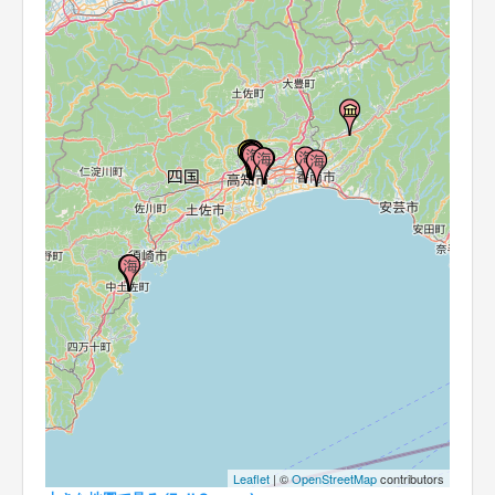
Leaflet
| ©
OpenStreetMap
contributors