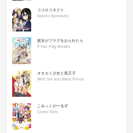
ココロコネクト
Kokoro Konekuto
彼女がフラグをおられたら
If Her Flag Breaks
オオカミ少女と黒王子
Wolf Girl and Black Prince
こみっくがーるず
Comic Girls