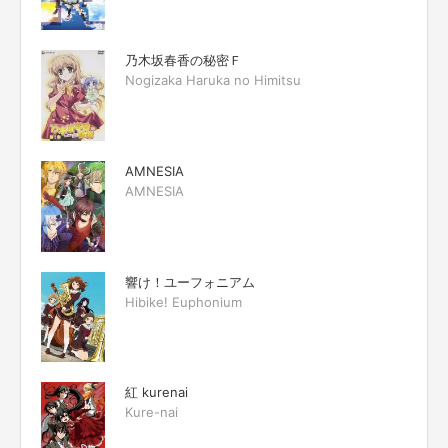
乃木坂春香の秘密Ｆ
Nogizaka Haruka no Himitsu
AMNESIA
AMNESIA
響け！ユーフォニアム
Hibike! Euphonium
紅 kurenai
Kure-nai