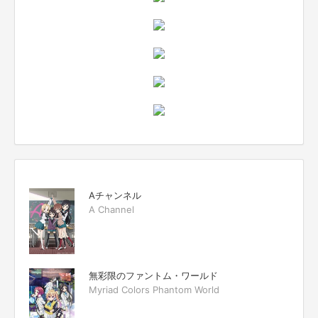
Aチャンネル
A Channel
無彩限のファントム・ワールド
Myriad Colors Phantom World