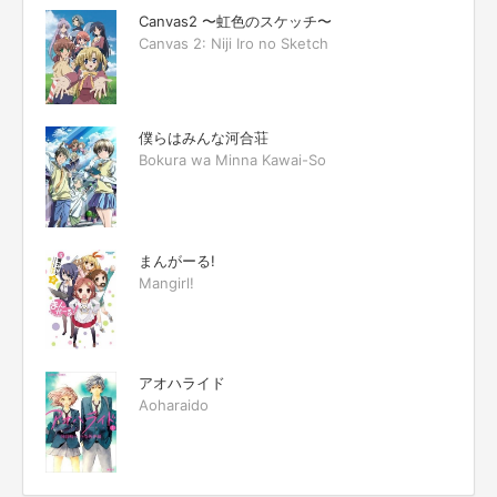
Canvas2 〜虹色のスケッチ〜
Canvas 2: Niji Iro no Sketch
僕らはみんな河合荘
Bokura wa Minna Kawai-So
まんがーる!
Mangirl!
アオハライド
Aoharaido