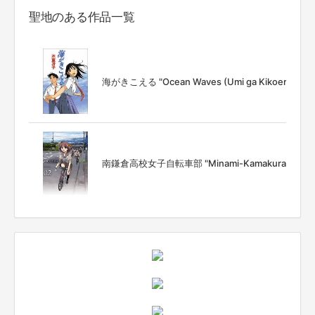
聖地のある作品一覧
海がきこえる "Ocean Waves (Umi ga Kikoeru)"
南鎌倉高校女子自転車部 "Minami-Kamakura high school