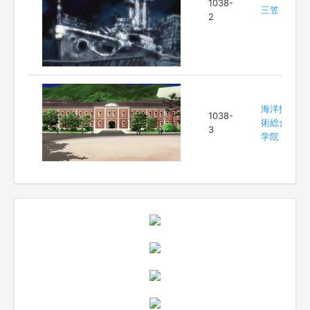
1038-
三笠
2
海洋技
1038-
術総合
3
学院