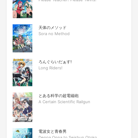
天体のメソッド
Sora no Method
ろんぐらいだぁす!
Long Riders!
とある科学の超電磁砲
A Certain Scientific Railgun
電波女と青春男
Denpa Onna to Seishun Otoko