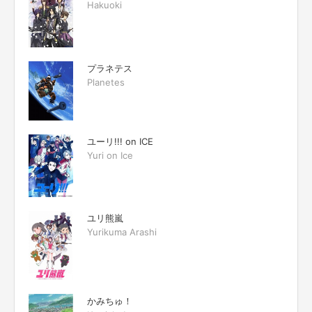
Hakuoki
プラネテス
Planetes
ユーリ!!! on ICE
Yuri on Ice
ユリ熊嵐
Yurikuma Arashi
かみちゅ！