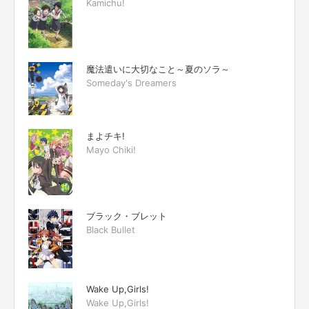
Kamichu!
魔法遣いに大切なこと～夏のソラ～
Someday's Dreamers
まよチキ!
Mayo Chiki!
ブラック・ブレット
Black Bullet
Wake Up,Girls!
Wake Up,Girls!