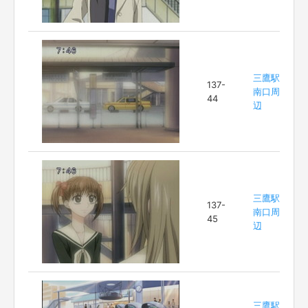
三鷹駅
137-
南口周
44
辺
三鷹駅
137-
南口周
45
辺
三鷹駅