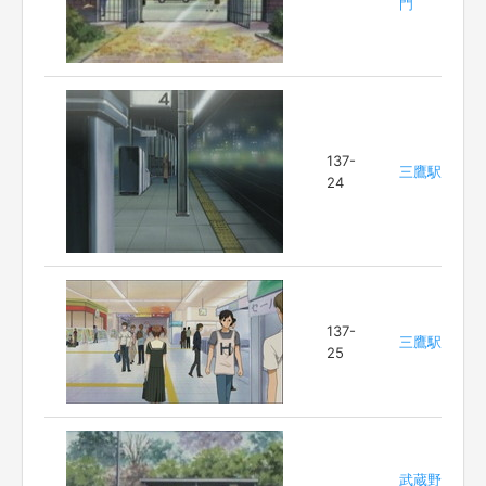
門
137-
三鷹駅
24
137-
三鷹駅
25
武蔵野