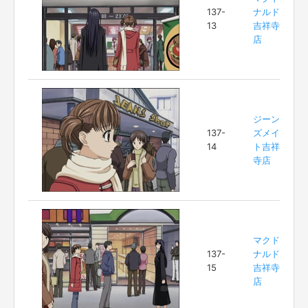
137-
ナルド
13
吉祥寺
店
ジーン
137-
ズメイ
14
ト吉祥
寺店
マクド
137-
ナルド
15
吉祥寺
店