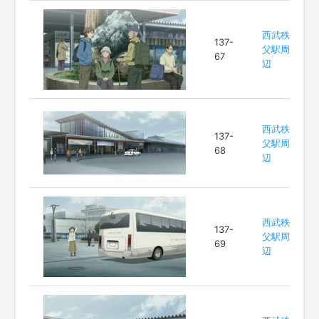
西武秩
137-
父駅周
67
辺
西武秩
137-
父駅周
68
辺
西武秩
137-
父駅周
69
辺