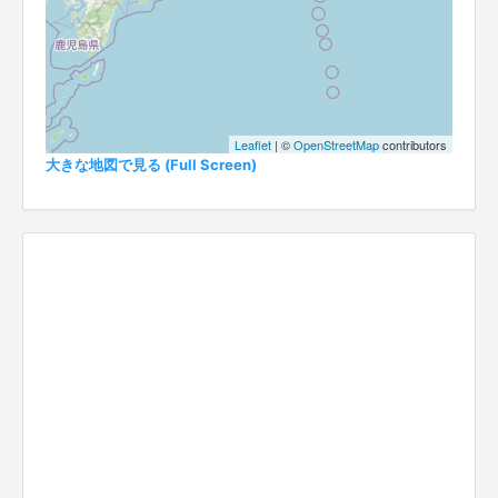
Leaflet
| ©
OpenStreetMap
contributors
大きな地図で見る (Full Screen)