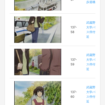
歩道橋
武蔵野
137-
大学バ
58
ス停付
近
武蔵野
137-
大学バ
59
ス停付
近
武蔵野
137-
大学バ
60
ス停付
近