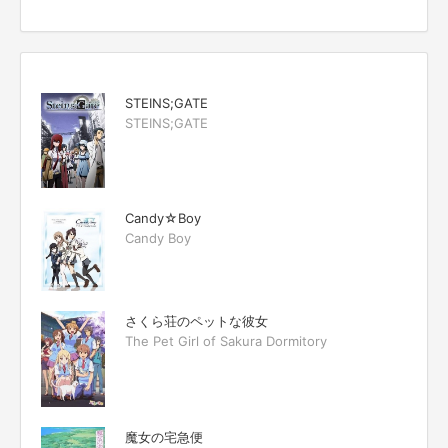
STEINS;GATE
STEINS;GATE
Candy☆Boy
Candy Boy
さくら荘のペットな彼女
The Pet Girl of Sakura Dormitory
魔女の宅急便