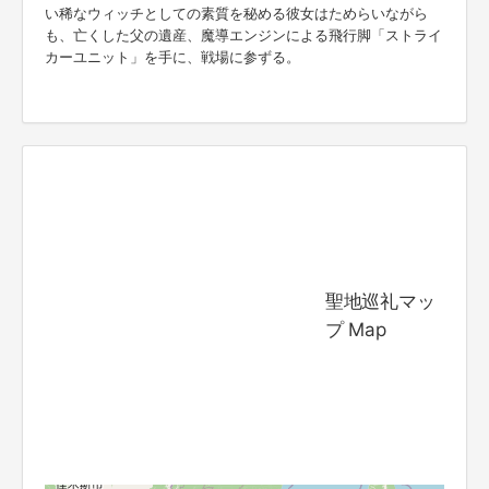
い稀なウィッチとしての素質を秘める彼女はためらいながら
も、亡くした父の遺産、魔導エンジンによる飛行脚「ストライ
カーユニット」を手に、戦場に参ずる。
聖地巡礼マッ
プ Map