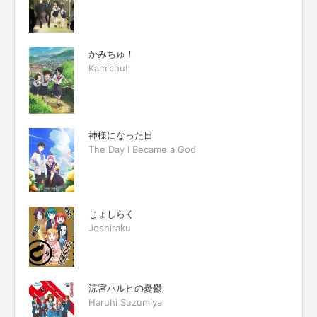
かみちゅ！
Kamichu!
神様になった日
The Day I Became a God
じょしらく
Joshiraku
涼宮ハルヒの憂鬱
Haruhi Suzumiya