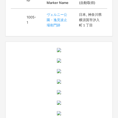
Marker Name
(自動取得)
ヴェルニー公
日本, 神奈川県
1005-
園・逸見波止
横須賀市汐入
1
場衛門跡
町１丁目