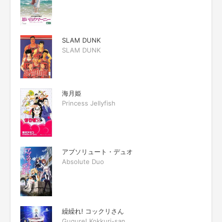
SLAM DUNK
SLAM DUNK
海月姫
Princess Jellyfish
アブソリュート・デュオ
Absolute Duo
繰繰れ! コックリさん
Gugure! Kokkuri-san