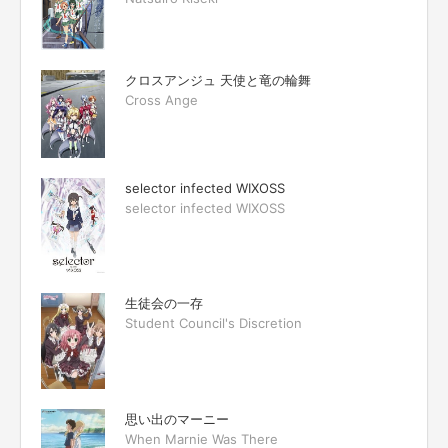
クロスアンジュ 天使と竜の輪舞
Cross Ange
selector infected WIXOSS
selector infected WIXOSS
生徒会の一存
Student Council's Discretion
思い出のマーニー
When Marnie Was There