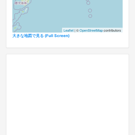
Leaflet
| ©
OpenStreetMap
contributors
大きな地図で見る (Full Screen)