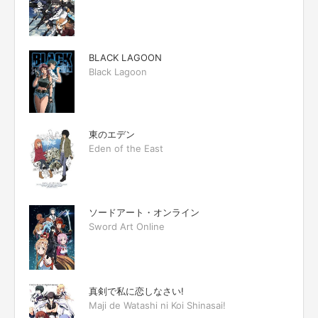
BLACK LAGOON
Black Lagoon
東のエデン
Eden of the East
ソードアート・オンライン
Sword Art Online
真剣で私に恋しなさい!
Maji de Watashi ni Koi Shinasai!