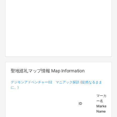
聖地巡礼マップ情報 Map Information
デジモンアドベンチャー02 マニアック探訪
(
徒然なるまま
に、)
マーカ
ー名
ID
Marker
Name