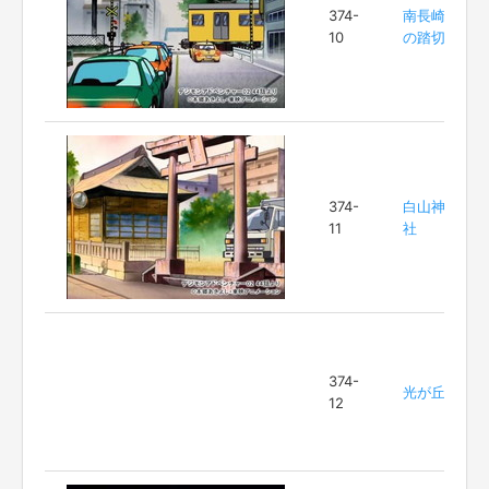
374-
南長崎
10
の踏切
374-
白山神
11
社
374-
光が丘
12