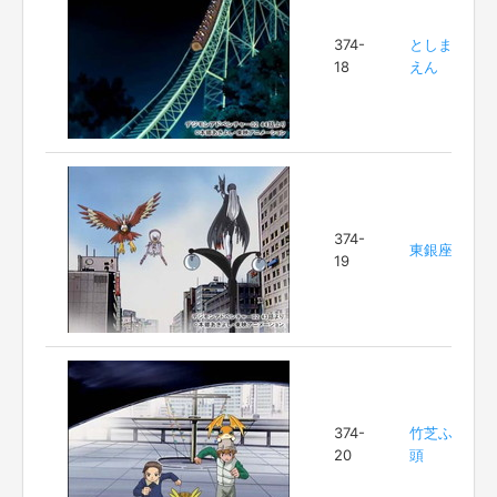
374-
としま
18
えん
374-
東銀座
19
374-
竹芝ふ
20
頭