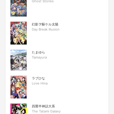
Ghost Stories
幻影ヲ駆ケル太陽
Day Break Illusion
たまゆら
Tamayura
ラブひな
Love Hina
四畳半神話大系
The Tatami Galaxy