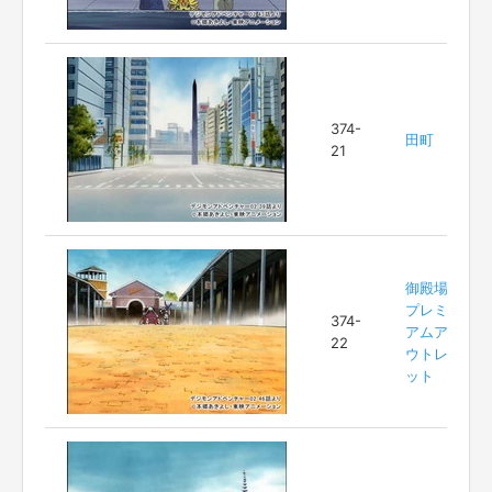
374-
田町
21
御殿場
プレミ
374-
アムア
22
ウトレ
ット