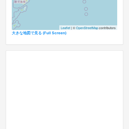
Leaflet
| ©
OpenStreetMap
contributors
大きな地図で見る (Full Screen)