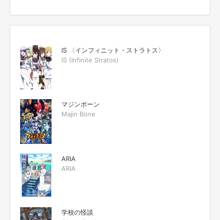
IS 〈インフィニット・ストラトス〉
IS (Infinite Stratos)
マジンボーン
Majin Bone
ARIA
ARIA
学校の怪談