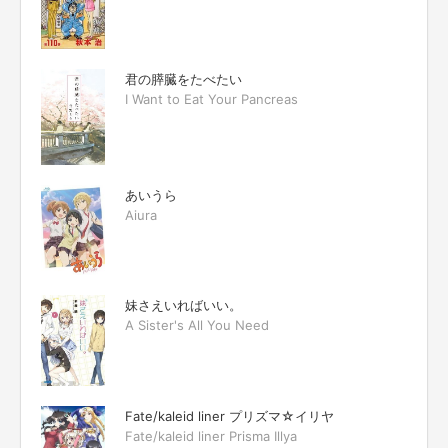
君の膵臓をたべたい
I Want to Eat Your Pancreas
あいうら
Aiura
妹さえいればいい。
A Sister's All You Need
Fate/kaleid liner プリズマ☆イリヤ
Fate/kaleid liner Prisma Illya