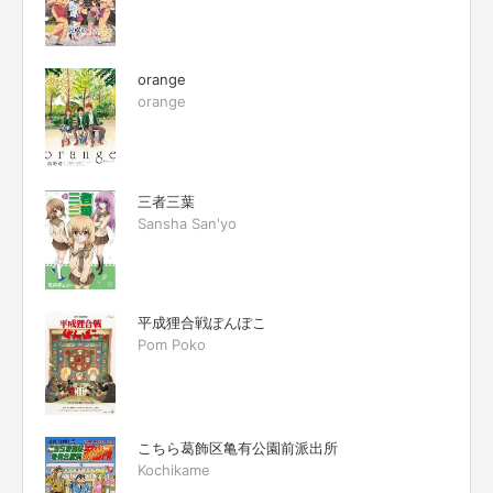
orange
orange
三者三葉
Sansha San'yo
平成狸合戦ぽんぽこ
Pom Poko
こちら葛飾区亀有公園前派出所
Kochikame