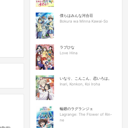
僕らはみんな河合荘
Bokura wa Minna Kawai-So
ラブひな
Love Hina
いなり、こんこん、恋いろは。
Inari, Konkon, Koi Iroha
輪廻のラグランジェ
Lagrange: The Flower of Rin-
ne