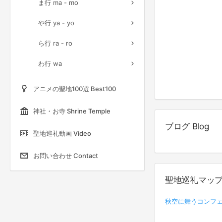
ま行 ma - mo
や行 ya - yo
ら行 ra - ro
わ行 wa
アニメの聖地100選 Best100
神社・お寺 Shrine Temple
ブログ Blog
聖地巡礼動画 Video
お問い合わせ Contact
聖地巡礼マップ情報 
秋空に舞うコンフェ