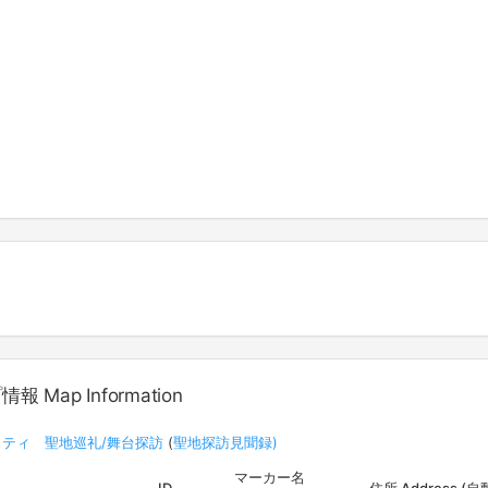
Map Information
ティ 聖地巡礼/舞台探訪
(
聖地探訪見聞録)
マーカー名