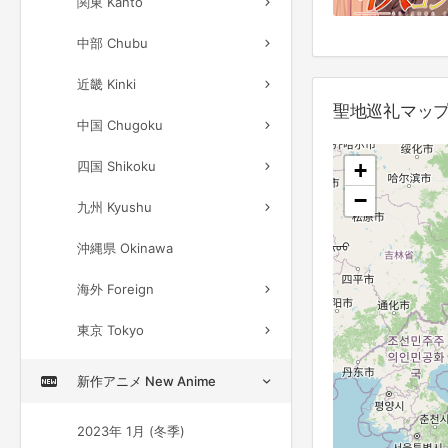
関東 Kanto
中部 Chubu
近畿 Kinki
聖地巡礼マップ 
中国 Chugoku
四国 Shikoku
+
−
九州 Kyushu
沖縄県 Okinawa
海外 Foreign
東京 Tokyo
新作アニメ New Anime
2023年 1月 (冬季)