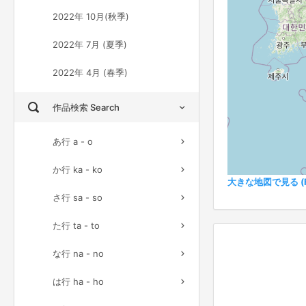
2022年 10月(秋季)
2022年 7月 (夏季)
2022年 4月 (春季)
作品検索 Search
あ行 a - o
か行 ka - ko
大きな地図で見る (Ful
さ行 sa - so
た行 ta - to
な行 na - no
は行 ha - ho