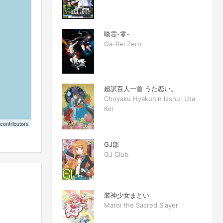
喰霊-零-
Ga-Rei Zero
超訳百人一首 うた恋い。
Choyaku Hyakunin isshu: Uta
Koi
contributors
GJ部
GJ Club
装神少女まとい
Matoi the Sacred Slayer