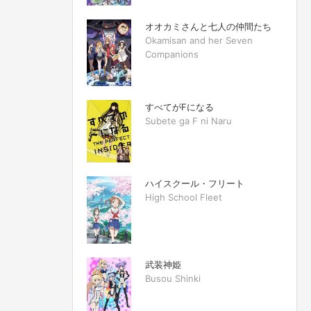
オオカミさんと七人の仲間たち
Okamisan and her Seven
Companions
すべてがFになる
Subete ga F ni Naru
ハイスクール・フリート
High School Fleet
武装神姫
Busou Shinki