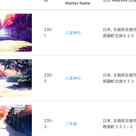
ID
住所 Address (
Marker Name
235-
日本, 京都府京都
八坂神社
1
祇園町北側６２５
235-
日本, 京都府京都
八坂神社
2
祇園町北側６２３
235-
日本, 京都府京都
二年坂
3
桝屋町３５１−２