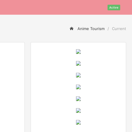
Active
Anime Tourism
Current