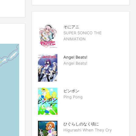
そにアニ
SUPER SONICO THE
ANIMATION
Angel Beats!
Angel Beats!
ピンポン
Ping Pong
ひぐらしのなく頃に
Higurashi When They Cry