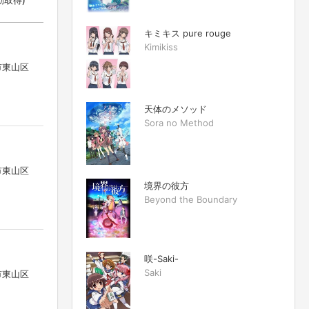
自動取得)
キミキス pure rouge
Kimikiss
市東山区
天体のメソッド
Sora no Method
市東山区
境界の彼方
Beyond the Boundary
咲-Saki-
Saki
市東山区