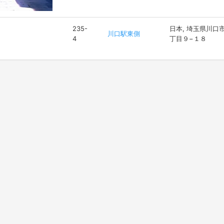
235-
日本, 埼玉県川口
川口駅東側
4
丁目９−１８