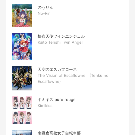
のうりん
No-Rin
快盗天使ツインエンジェル
Kaito Tenshi Twin Angel
天空のエスカフローネ
The Vision of Escaflowne (Tenku no
Escaflowne)
キミキス pure rouge
Kimikiss
南鎌倉高校女子自転車部