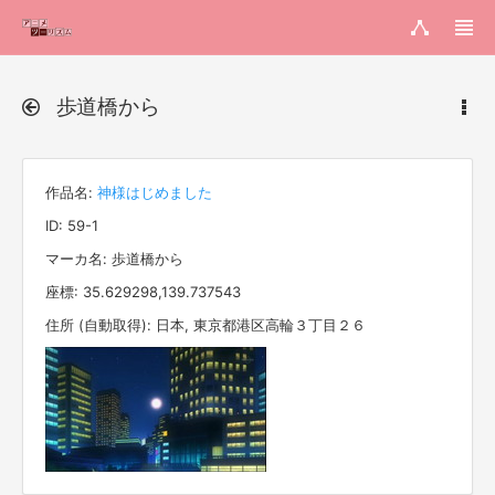
歩道橋から
作品名:
神様はじめました
ID: 59-1
マーカ名: 歩道橋から
座標: 35.629298,139.737543
住所 (自動取得): 日本, 東京都港区高輪３丁目２６