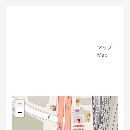
マップ
Map
+
−