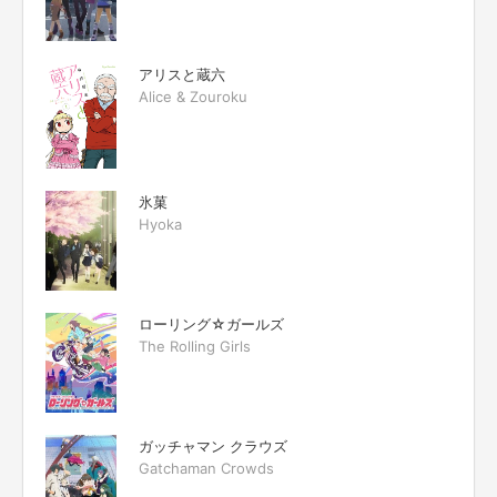
アリスと蔵六
Alice & Zouroku
氷菓
Hyoka
ローリング☆ガールズ
The Rolling Girls
ガッチャマン クラウズ
Gatchaman Crowds