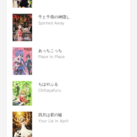
千と千尋の神隠し
Spirited Away
あっちこっち
Place to Place
ちはやふる
Chihayafuru
四月は君の嘘
Your Lie in April