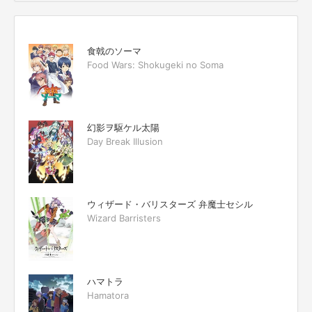
食戟のソーマ
Food Wars: Shokugeki no Soma
幻影ヲ駆ケル太陽
Day Break Illusion
ウィザード・バリスターズ 弁魔士セシル
Wizard Barristers
ハマトラ
Hamatora