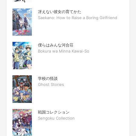
冴えない彼女の育てかた
Saekano: How to Raise a Boring Girlfriend
僕らはみんな河合荘
Bokura wa Minna Kawai-So
学校の怪談
Ghost Stories
戦国コレクション
Sengoku Collection