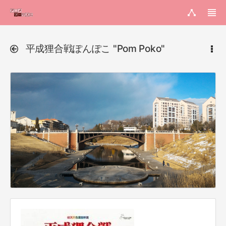
平成狸合戦ぽんぽこ "Pom Poko"