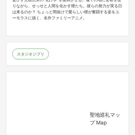
りながら、せっせと人間を化かす狸たち。彼らの努力が実る日
は来るのか？ ちょっと間抜けで愛らしい狸が奮闘する姿をユ
ーモラスに描く、名作ファミリーアニメ。
スタジオジブリ
聖地巡礼マッ
プ Map