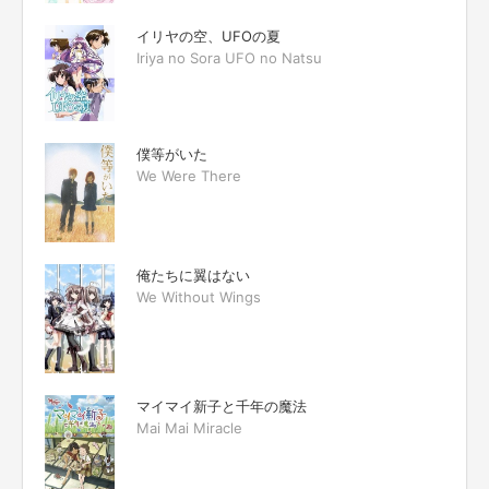
イリヤの空、UFOの夏
Iriya no Sora UFO no Natsu
僕等がいた
We Were There
俺たちに翼はない
We Without Wings
マイマイ新子と千年の魔法
Mai Mai Miracle