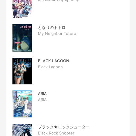
となりのトトロ
My Neighbor Totoro
BLACK LAGOON
Black Lagoon
ARIA
ARIA
ブラック★ロックシューター
Black Rock Shooter