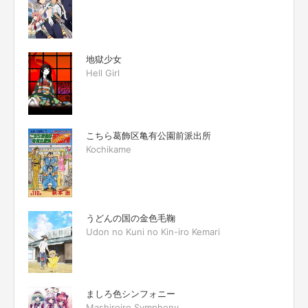
地獄少女
Hell Girl
こちら葛飾区亀有公園前派出所
Kochikame
うどんの国の金色毛鞠
Udon no Kuni no Kin-iro Kemari
ましろ色シンフォニー
Mashiroiro Symphony