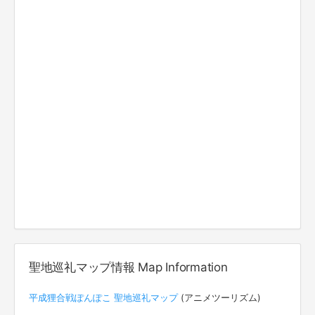
聖地巡礼マップ情報 Map Information
平成狸合戦ぽんぽこ 聖地巡礼マップ
(アニメツーリズム)