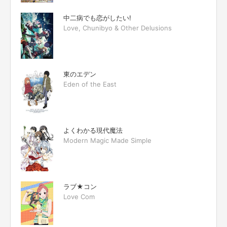
中二病でも恋がしたい!
Love, Chunibyo & Other Delusions
東のエデン
Eden of the East
よくわかる現代魔法
Modern Magic Made Simple
ラブ★コン
Love Com