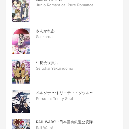
Junjo Romantica: Pure Romance
さんかれあ
Sankarea
生徒会役員共
Seitokai Yakuindomo
ペルソナ 〜トリニティ・ソウル〜
Persona: Trinity Soul
RAIL WARS! -日本國有鉄道公安隊-
Rail Wars!