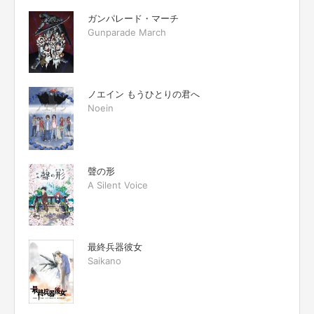
ガンパレード・マーチ
Gunparade March
ノエイン もうひとりの君へ
Noein
聲の形
A Silent Voice
最終兵器彼女
Saikano