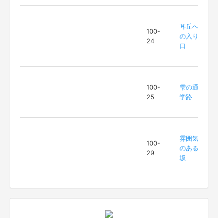
耳丘へ
100-
の入り
24
口
100-
雫の通
25
学路
雰囲気
100-
のある
29
坂