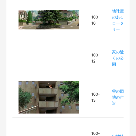
地球屋
100-
のある
10
ロータ
リー
家の近
100-
くの公
12
園
雫の団
100-
地の付
13
近
100-