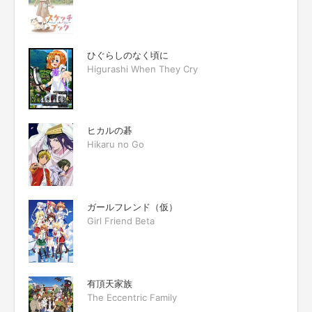
ひぐらしのなく頃に
Higurashi When They Cry
ヒカルの碁
Hikaru no Go
ガールフレンド（仮）
Girl Friend Beta
有頂天家族
The Eccentric Family