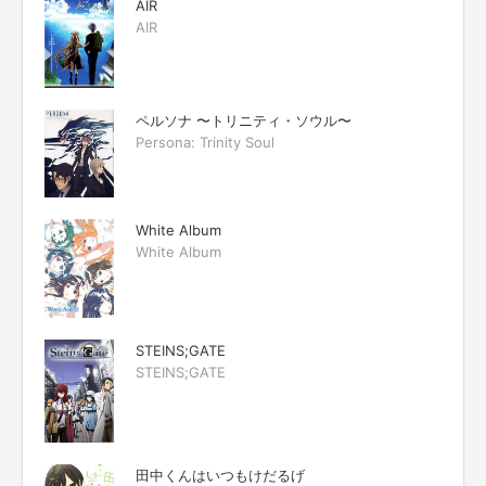
AIR
AIR
ペルソナ 〜トリニティ・ソウル〜
Persona: Trinity Soul
White Album
White Album
STEINS;GATE
STEINS;GATE
田中くんはいつもけだるげ