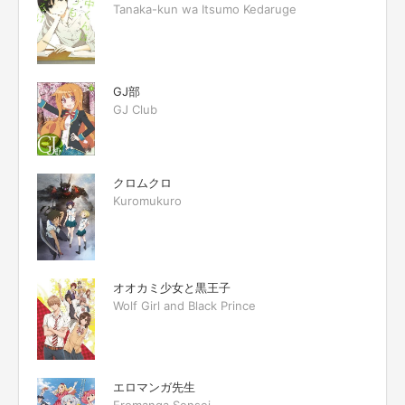
Tanaka-kun wa Itsumo Kedaruge
GJ部
GJ Club
クロムクロ
Kuromukuro
オオカミ少女と黒王子
Wolf Girl and Black Prince
エロマンガ先生