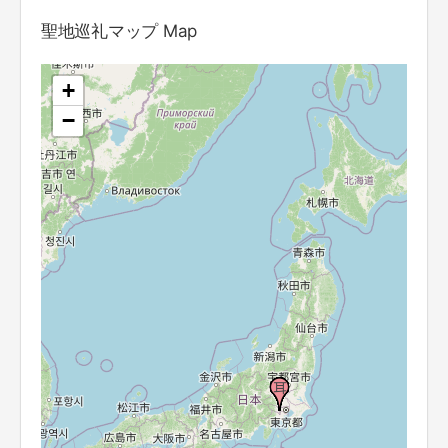
聖地巡礼マップ Map
+
−