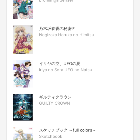
Eromanga Sensei
乃木坂春香の秘密Ｆ
Nogizaka Haruka no Himitsu
イリヤの空、UFOの夏
Iriya no Sora UFO no Natsu
ギルティクラウン
GUILTY CROWN
スケッチブック ～full color’s～
Sketchbook