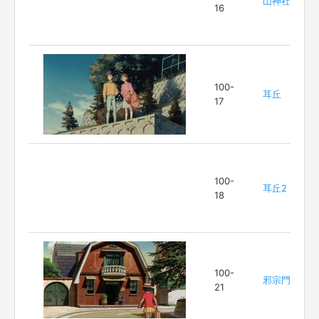
山神社
16
100-
耳丘
17
100-
耳丘2
18
100-
邪宗門
21