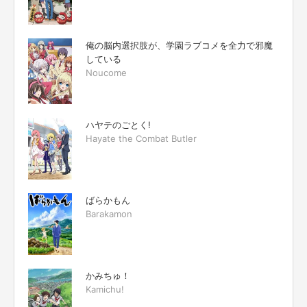
俺の脳内選択肢が、学園ラブコメを全力で邪魔
している
Noucome
ハヤテのごとく!
Hayate the Combat Butler
ばらかもん
Barakamon
かみちゅ！
Kamichu!