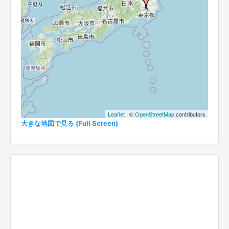
Leaflet
| ©
OpenStreetMap
contributors
大きな地図で見る (Full Screen)