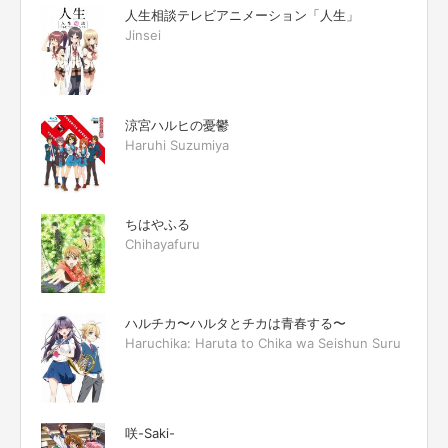
人生相談テレビアニメーション「人生」
Jinsei
涼宮ハルヒの憂鬱
Haruhi Suzumiya
ちはやふる
Chihayafuru
ハルチカ〜ハルタとチカは青春する〜
Haruchika: Haruta to Chika wa Seishun Suru
咲-Saki-