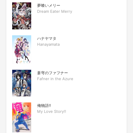
夢喰いメリー
Dream Eater Merry
ハナヤマタ
Hanayamata
蒼穹のファフナー
Fafner in the Azure
俺物語!!
My Love Story!!