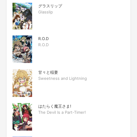
グラスリップ
Glasslip
R.O.D
R.O.D
甘々と稲妻
Sweetness and Lightning
はたらく魔王さま!
The Devil Is a Part-Timer!