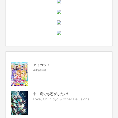
アイカツ！
Aikatsu!
中二病でも恋がしたい!
Love, Chunibyo & Other Delusions