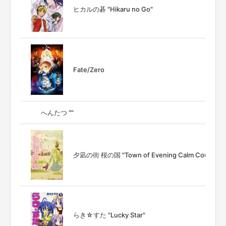
ヒカルの碁 "Hikaru no Go"
Fate/Zero
へんたつ ""
夕凪の街 桜の国 "Town of Evening Calm Country of
らき☆すた "Lucky Star"