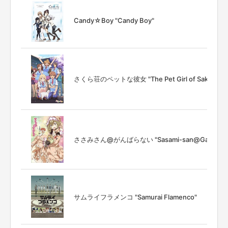
Candy☆Boy "Candy Boy"
さくら荘のペットな彼女 "The Pet Girl of Sakura Dor
ささみさん@がんばらない "Sasami-san@Ganbaran
サムライフラメンコ "Samurai Flamenco"