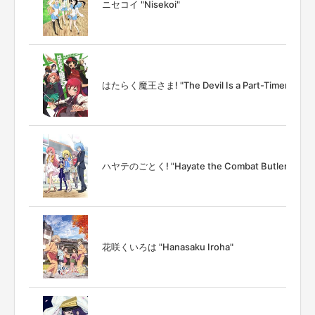
ニセコイ "Nisekoi"
はたらく魔王さま! "The Devil Is a Part-Timer!"
ハヤテのごとく! "Hayate the Combat Butler"
花咲くいろは "Hanasaku Iroha"