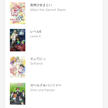
装神少女まとい
Matoi the Sacred Slayer
レベルE
Level E
そふてにっ
Softenni
ガールズ＆パンツァー
Girls und Panzer