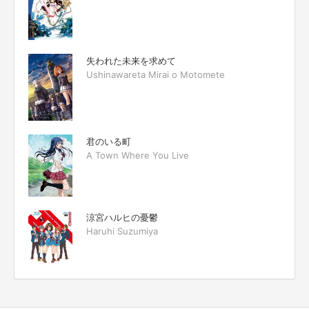
失われた未来を求めて
Ushinawareta Mirai o Motomete
君のいる町
A Town Where You Live
涼宮ハルヒの憂鬱
Haruhi Suzumiya