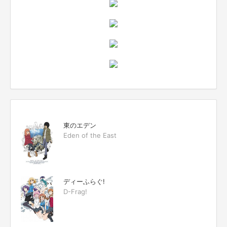
東のエデン
Eden of the East
ディーふらぐ!
D-Frag!