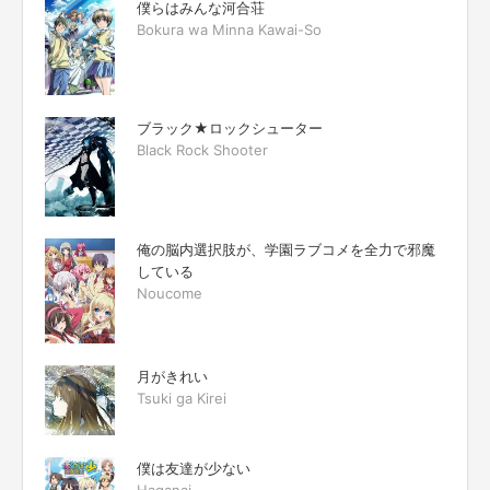
僕らはみんな河合荘
Bokura wa Minna Kawai-So
ブラック★ロックシューター
Black Rock Shooter
俺の脳内選択肢が、学園ラブコメを全力で邪魔
している
Noucome
月がきれい
Tsuki ga Kirei
僕は友達が少ない
Haganai