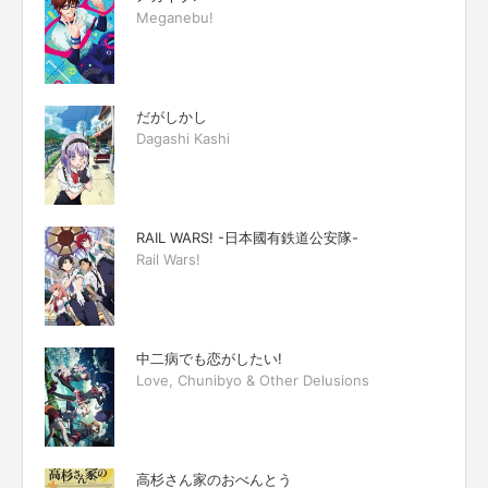
Meganebu!
だがしかし
Dagashi Kashi
RAIL WARS! -日本國有鉄道公安隊-
Rail Wars!
中二病でも恋がしたい!
Love, Chunibyo & Other Delusions
高杉さん家のおべんとう