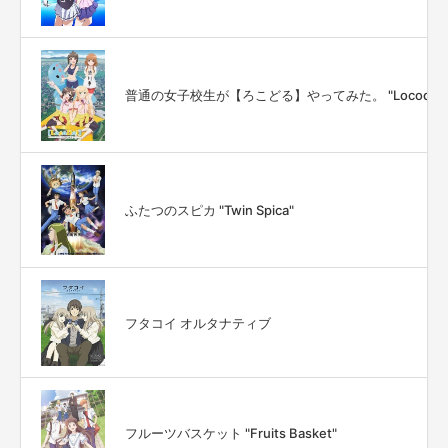
普通の女子校生が【ろこどる】やってみた。 "Locodol"
ふたつのスピカ "Twin Spica"
フタコイ オルタナティブ
フルーツバスケット "Fruits Basket"