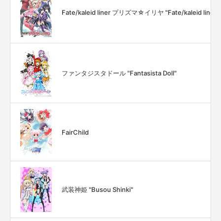
Fate/kaleid liner プリズマ☆イリヤ "Fate/kaleid liner Pr
ファンタジスタドール "Fantasista Doll"
FairChild
武装神姫 "Busou Shinki"