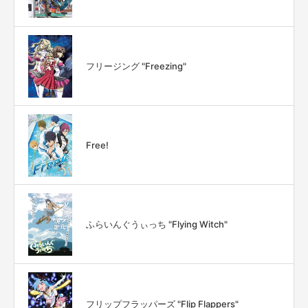
フリージング "Freezing"
Free!
ふらいんぐうぃっち "Flying Witch"
フリップフラッパーズ "Flip Flappers"