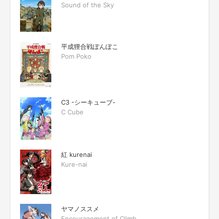
Sound of the Sky
平成狸合戦ぽんぽこ
Pom Poko
C3 -シーキューブ-
C Cube
紅 kurenai
Kure-nai
ヤマノススメ
Encouragement of Climb