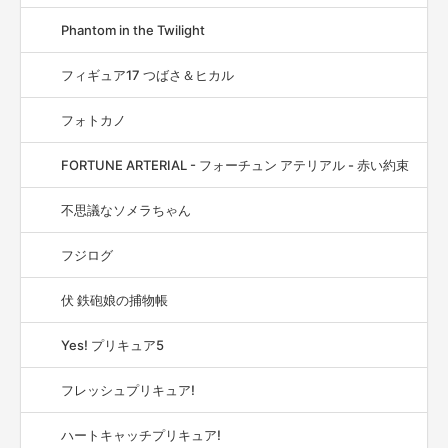
Phantom in the Twilight
フィギュア17 つばさ＆ヒカル
フォトカノ
FORTUNE ARTERIAL - フォーチュン アテリアル - 赤い約束
不思議なソメラちゃん
フジログ
伏 鉄砲娘の捕物帳
Yes! プリキュア5
フレッシュプリキュア!
ハートキャッチプリキュア!