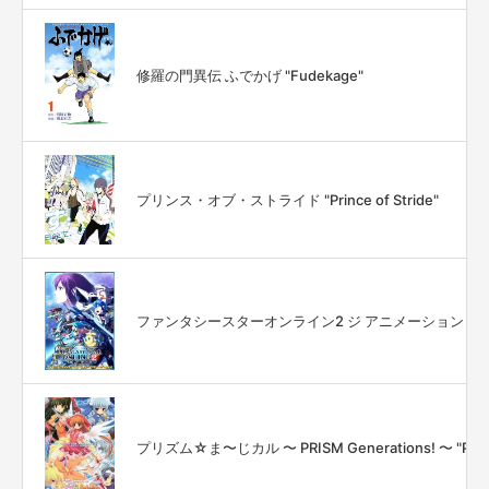
修羅の門異伝 ふでかげ "Fudekage"
プリンス・オブ・ストライド "Prince of Stride"
ファンタシースターオンライン2 ジ アニメーション "Phantasy
プリズム☆ま〜じカル 〜 PRISM Generations! 〜 "PRISM