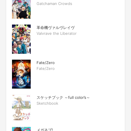
Gatchaman Crowds
革命機ヴァルヴレイヴ
Valvrave the Liberator
Fate/Zero
Fate/Zero
スケッチブック ～full color’s～
Sketchbook
メガネブ!