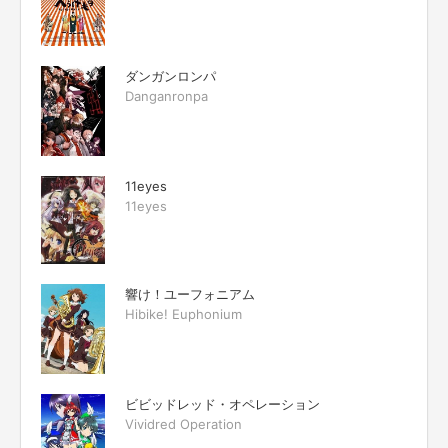
ダンガンロンパ
Danganronpa
11eyes
11eyes
響け！ユーフォニアム
Hibike! Euphonium
ビビッドレッド・オペレーション
Vividred Operation