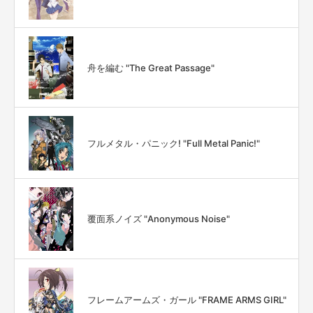
舟を編む "The Great Passage"
フルメタル・パニック! "Full Metal Panic!"
覆面系ノイズ "Anonymous Noise"
フレームアームズ・ガール "FRAME ARMS GIRL"