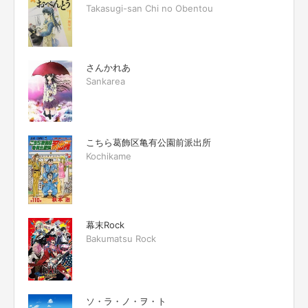
Takasugi-san Chi no Obentou
さんかれあ
Sankarea
こちら葛飾区亀有公園前派出所
Kochikame
幕末Rock
Bakumatsu Rock
ソ・ラ・ノ・ヲ・ト