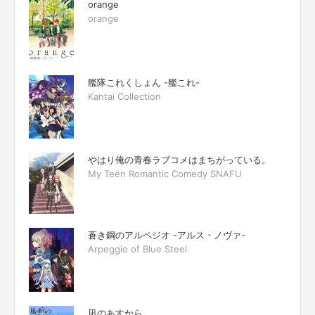
orange
orange
艦隊これくしょん -艦これ-
Kantai Collection
やはり俺の青春ラブコメはまちがっている。
My Teen Romantic Comedy SNAFU
蒼き鋼のアルペジオ -アルス・ノヴァ-
Arpeggio of Blue Steel
凪のあすから