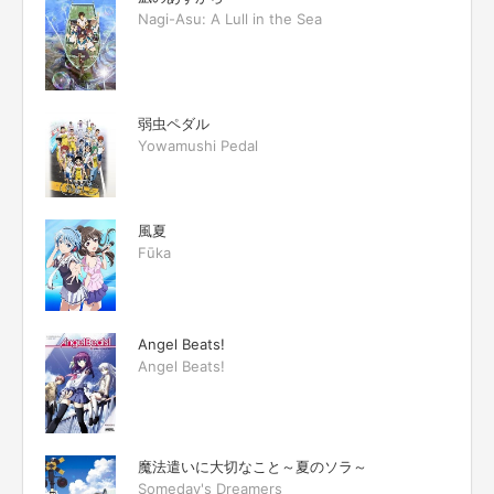
Nagi-Asu: A Lull in the Sea
弱虫ペダル
Yowamushi Pedal
風夏
Fūka
Angel Beats!
Angel Beats!
魔法遣いに大切なこと～夏のソラ～
Someday's Dreamers