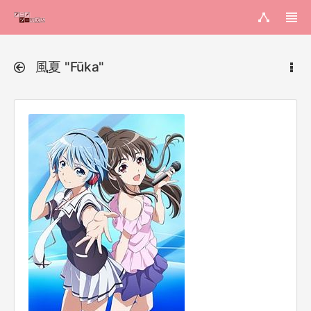
風夏 "Fūka"