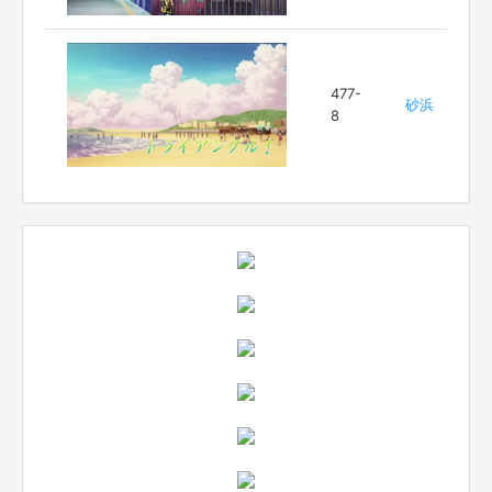
477-
砂浜
8