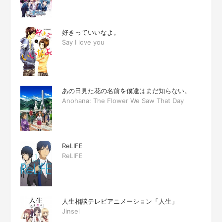
好きっていいなよ。
Say I love you
あの日見た花の名前を僕達はまだ知らない。
Anohana: The Flower We Saw That Day
ReLIFE
ReLIFE
人生相談テレビアニメーション「人生」
Jinsei