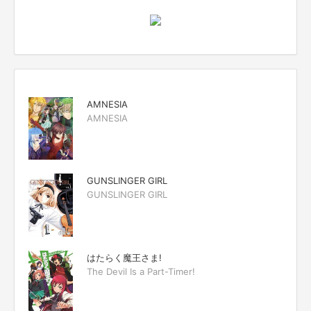
AMNESIA
AMNESIA
GUNSLINGER GIRL
GUNSLINGER GIRL
はたらく魔王さま!
The Devil Is a Part-Timer!