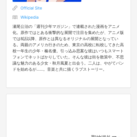
Official Site
Wikipedia
瀬尾公治の「週刊少年マガジン」で連載された漫画をアニメ
化。原作ではとある衝撃的な展開で注目を集めたが、アニメ版
では8話以降、原作とは異なるオリジナルの展開となってい
る。両親のアメリカ行きのため、東京の高校に転校してきた高
校一年生の少年・榛名優。引っ込み思案な彼はいつもスマート
フォンでネットばかりしていた。そんな彼は街を散策中、不思
議な魅力のある少女・秋月風夏と出会う。二人は、やがてバン
ドを始めるが……。音楽と共に描くラブストーリー。