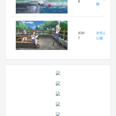
6
園
426-
衣笠山
7
公園