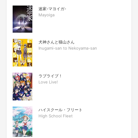
迷家-マヨイガ-
Mayoiga
犬神さんと猫山さん
Inugami-san to Nekoyama-san
ラブライブ！
Love Live!
ハイスクール・フリート
High School Fleet