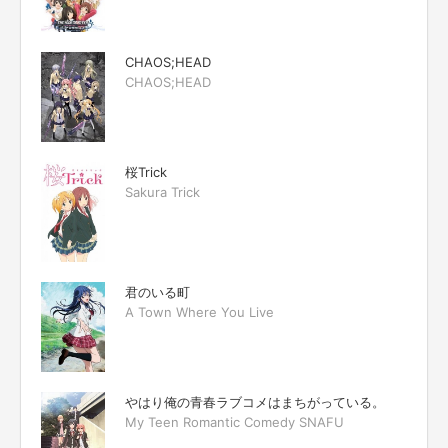
CHAOS;HEAD
CHAOS;HEAD
桜Trick
Sakura Trick
君のいる町
A Town Where You Live
やはり俺の青春ラブコメはまちがっている。
My Teen Romantic Comedy SNAFU