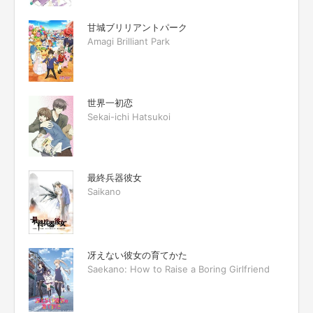
甘城ブリリアントパーク
Amagi Brilliant Park
世界一初恋
Sekai-ichi Hatsukoi
最終兵器彼女
Saikano
冴えない彼女の育てかた
Saekano: How to Raise a Boring Girlfriend