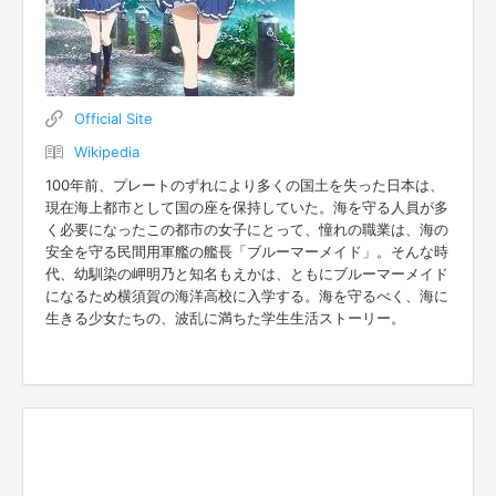
Official Site
Wikipedia
100年前、プレートのずれにより多くの国土を失った日本は、
現在海上都市として国の座を保持していた。海を守る人員が多
く必要になったこの都市の女子にとって、憧れの職業は、海の
安全を守る民間用軍艦の艦長「ブルーマーメイド」。そんな時
代、幼馴染の岬明乃と知名もえかは、ともにブルーマーメイド
になるため横須賀の海洋高校に入学する。海を守るべく、海に
生きる少女たちの、波乱に満ちた学生生活ストーリー。