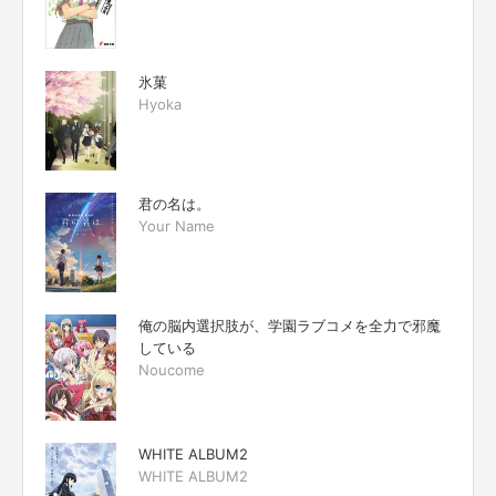
氷菓
Hyoka
君の名は。
Your Name
俺の脳内選択肢が、学園ラブコメを全力で邪魔
している
Noucome
WHITE ALBUM2
WHITE ALBUM2