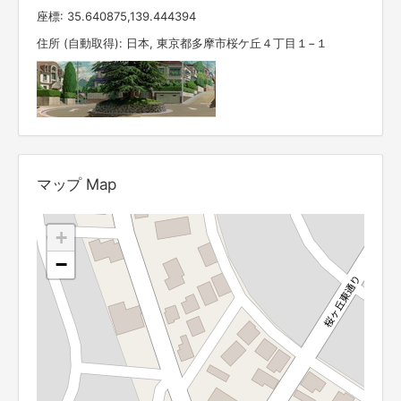
座標: 35.640875,139.444394
住所 (自動取得): 日本, 東京都多摩市桜ケ丘４丁目１−１
マップ Map
+
−