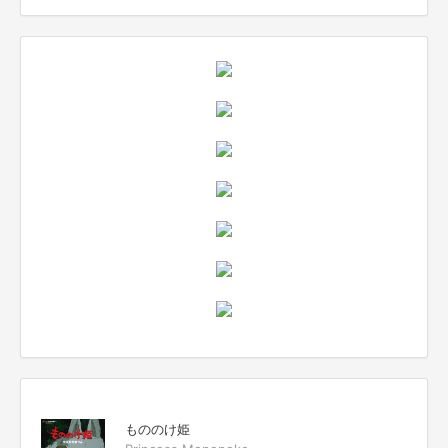
もののけ姫