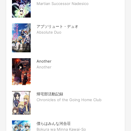
Martian Successor Nadesico
アブソリュート・デュオ
Absolute Duo
Another
Another
帰宅部活動記録
Chronicles of the Going Home Club
僕らはみんな河合荘
Bokura wa Minna Kawai-So