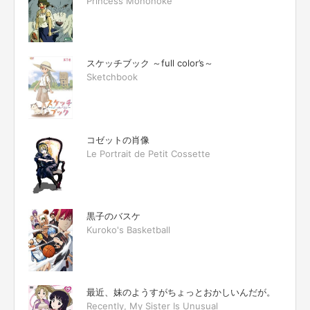
Princess Mononoke
スケッチブック ～full color’s～
Sketchbook
コゼットの肖像
Le Portrait de Petit Cossette
黒子のバスケ
Kuroko's Basketball
最近、妹のようすがちょっとおかしいんだが。
Recently, My Sister Is Unusual