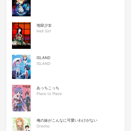
地獄少女
Hell Girl
ISLAND
ISLAND
あっちこっち
Place to Place
俺の妹がこんなに可愛いわけがない
Oreimo