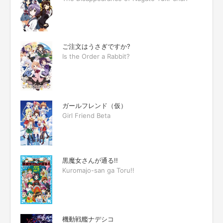
ご注文はうさぎですか?
Is the Order a Rabbit?
ガールフレンド（仮）
Girl Friend Beta
黒魔女さんが通る!!
Kuromajo-san ga Toru!!
機動戦艦ナデシコ