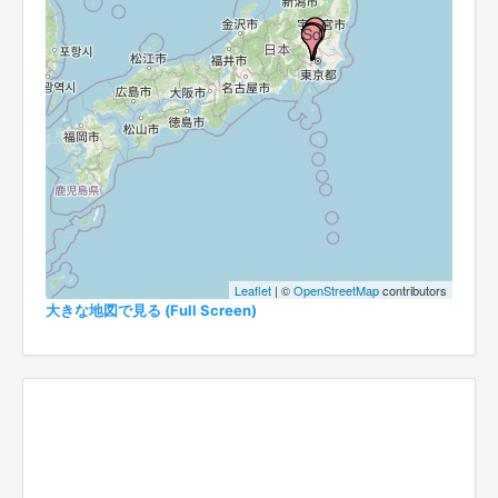
Leaflet
| ©
OpenStreetMap
contributors
大きな地図で見る (Full Screen)