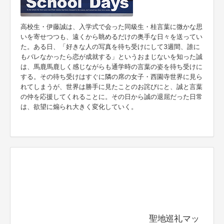
高校生・伊藤誠は、入学式で会った同級生・桂言葉に微かな思
いを寄せつつも、遠くから眺めるだけの奥手な日々を送ってい
た。ある日、「好きな人の写真を待ち受けにして3週間、誰に
もバレなかったら恋が成就する」というおまじないを知った誠
は、馬鹿馬鹿しく感じながらも通学時の言葉の姿を待ち受けに
する。その待ち受けはすぐに隣の席の女子・西園寺世界に見ら
れてしまうが、世界は勝手に見たことのお詫びにと、誠と言葉
の仲を応援してくれることに。その日から誠の退屈だった日常
は、欲望に煽られ大きく変化していく。
聖地巡礼マッ