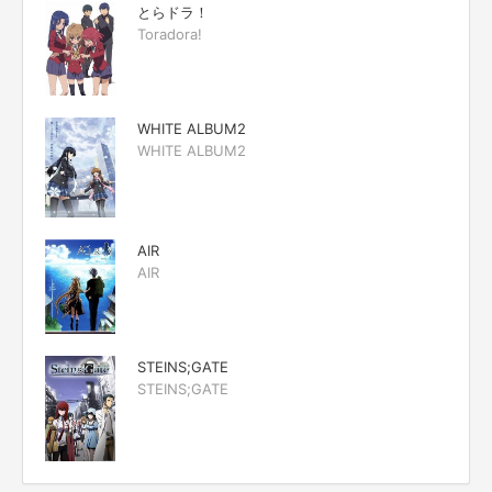
とらドラ！
Toradora!
WHITE ALBUM2
WHITE ALBUM2
AIR
AIR
STEINS;GATE
STEINS;GATE