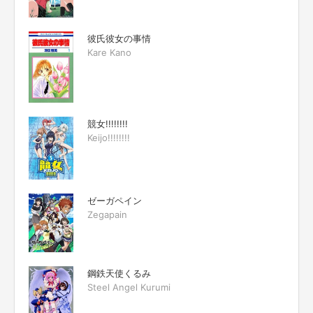
彼氏彼女の事情
Kare Kano
競女!!!!!!!!
Keijo!!!!!!!!
ゼーガペイン
Zegapain
鋼鉄天使くるみ
Steel Angel Kurumi