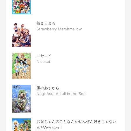
苺ましまろ
Strawberry Marshmallow
ニセコイ
Nisekoi
凪のあすから
Nagi-Asu: A Lull in the Sea
お兄ちゃんのことなんかぜんぜん好きじゃない
んだからねっ!!