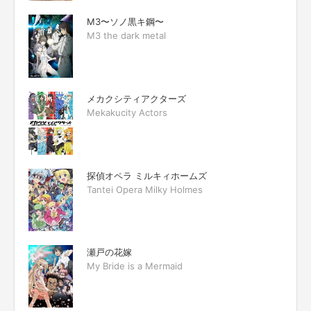
M3〜ソノ黒キ鋼〜
M3 the dark metal
メカクシティアクターズ
Mekakucity Actors
探偵オペラ ミルキィホームズ
Tantei Opera Milky Holmes
瀬戸の花嫁
My Bride is a Mermaid