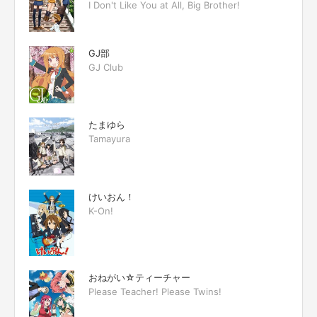
I Don't Like You at All, Big Brother!
GJ部
GJ Club
たまゆら
Tamayura
けいおん！
K-On!
おねがい☆ティーチャー
Please Teacher! Please Twins!