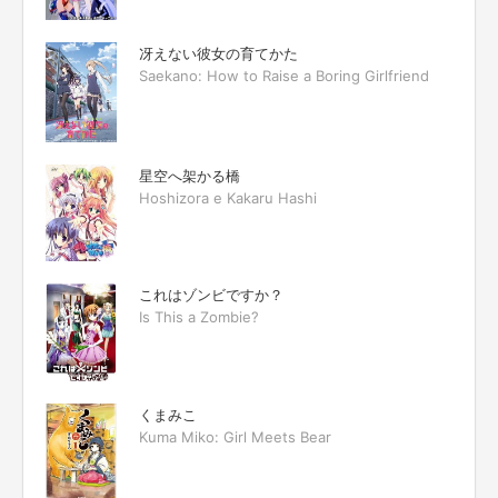
冴えない彼女の育てかた
Saekano: How to Raise a Boring Girlfriend
星空へ架かる橋
Hoshizora e Kakaru Hashi
これはゾンビですか？
Is This a Zombie?
くまみこ
Kuma Miko: Girl Meets Bear