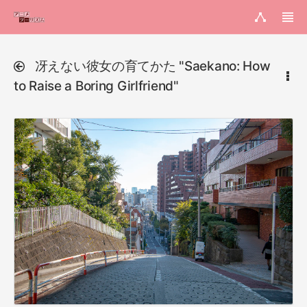
冴えない彼女の育てかた "Saekano: How
to Raise a Boring Girlfriend"