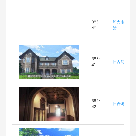
385-
和光市図書
40
館
385-
旧古河庭園
41
385-
旧岩崎邸
42