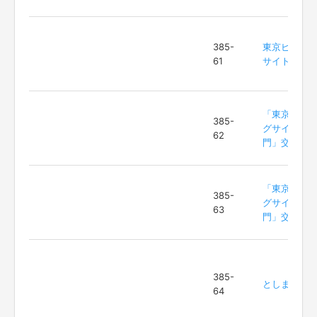
385-
東京ビッグ
61
サイト
「東京ビッ
385-
グサイト正
62
門」交差点
「東京ビッ
385-
グサイト正
63
門」交差点
385-
としまえん
64