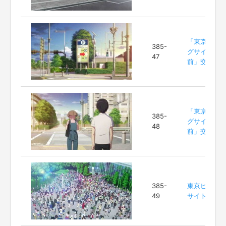
「東京ビッ
385-
グサイト
47
前」交差点
「東京ビッ
385-
グサイト
48
前」交差点
385-
東京ビッグ
49
サイト