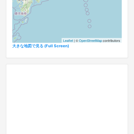
Leaflet
| ©
OpenStreetMap
contributors
大きな地図で見る (Full Screen)