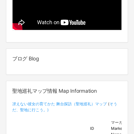
ブログ Blog
聖地巡礼マップ情報 Map Information
冴えない彼女の育てかた 舞台探訪（聖地巡礼）マップ
(
そう
だ、聖地に行こう。)
マーカー名
ID
Marker