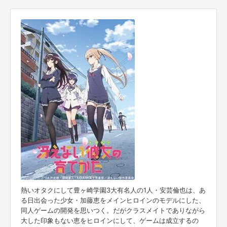
熱いオタクにして豊ヶ崎学園3大有名人の1人・安芸倫也は、あ
る日出会った少女・加藤恵をメインヒロインのモデルにした、
同人ゲームの開発を思いつく。だがクラスメイトでありながら
大した印象もない恵をヒロインにして、ゲームは成立するの