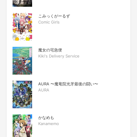
こみっくがーるず
Comic Girls
魔女の宅急便
Kiki's Delivery Service
AURA 〜魔竜院光牙最後の闘い〜
AURA
かなめも
Kanamemo