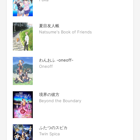
夏目友人帳
Natsume's Book of Friends
わんおふ -oneoff-
Oneoff
境界の彼方
Beyond the Boundary
ふたつのスピカ
Twin Spica