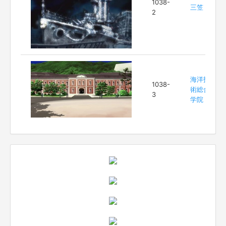
1038-
三笠
2
海洋技
1038-
術総合
3
学院