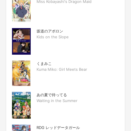
Miss Kobayashi's Dragon Maid
坂道のアポロン
Kids on the Slope
くまみこ
Kuma Miko: Girl Meets Bear
あの夏で待ってる
Waiting in the Summer
RDG レッドデータガール