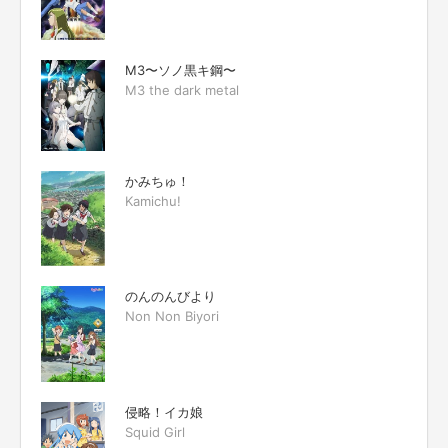
M3〜ソノ黒キ鋼〜
M3 the dark metal
かみちゅ！
Kamichu!
のんのんびより
Non Non Biyori
侵略！イカ娘
Squid Girl