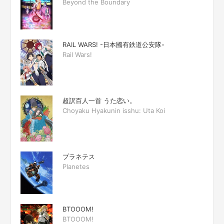
Beyond the Boundary
RAIL WARS! -日本國有鉄道公安隊-
Rail Wars!
超訳百人一首 うた恋い。
Choyaku Hyakunin isshu: Uta Koi
プラネテス
Planetes
BTOOOM!
BTOOOM!