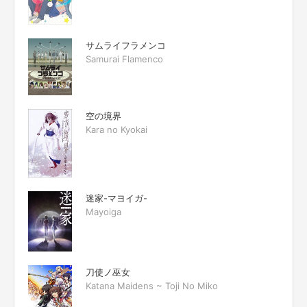
サムライフラメンコ
Samurai Flamenco
空の境界
Kara no Kyokai
迷家-マヨイガ-
Mayoiga
刀使ノ巫女
Katana Maidens ~ Toji No Miko