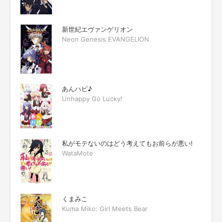
新世紀エヴァンゲリオン
Neon Genesis EVANGELION
あんハピ♪
Unhappy Go Lucky!
私がモテないのはどう考えてもお前らが悪い!
WataMote
くまみこ
Kuma Miko: Girl Meets Bear