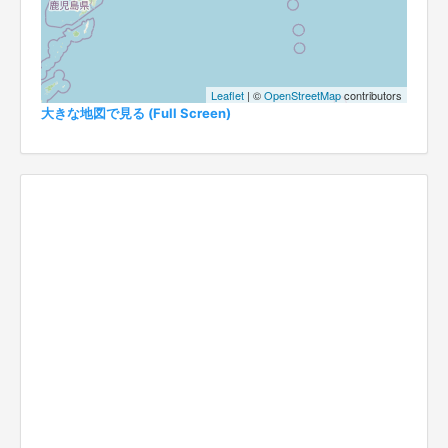
Leaflet
| ©
OpenStreetMap
contributors
大きな地図で見る (Full Screen)