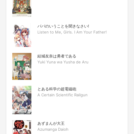
パパのいうことを聞きなさい!
Listen to Me, Girls. I Am Your Father!
結城友奈は勇者である
Yuki Yuna wa Yusha de Aru
とある科学の超電磁砲
A Certain Scientific Railgun
あずまんが大王
Azumanga Daioh