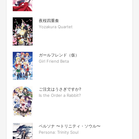
夜桜四重奏
Yozakura Quartet
ガールフレンド（仮）
Girl Friend Beta
ご注文はうさぎですか?
Is the Order a Rabbit?
ペルソナ 〜トリニティ・ソウル〜
Persona: Trinity Soul