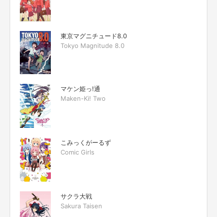
東京マグニチュード8.0
Tokyo Magnitude 8.0
マケン姫っ!通
Maken-Ki! Two
こみっくがーるず
Comic Girls
サクラ大戦
Sakura Taisen