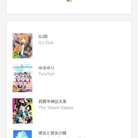
GJ部
GJ Club
ゆるゆり
YuruYuri
四畳半神話大系
The Tatami Galaxy
彼女と彼女の猫