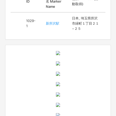
ID
名 Marker
動取得)
Name
日本, 埼玉県所沢
1029-
新所沢駅
市緑町１丁目２１
1
−２５