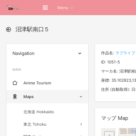
Menu
沼津駅南口５
Navigation
作品名:
ラブライブ！
ID: 1051-5
MAIN
マーカ名: 沼津駅南
座標: 35.102823,13
Anime Tourism
住所 (自動取得):
Maps
北海道 Hokkaido
マップ Map
東北 Tohoku