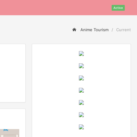
Active
Anime Tourism
Current