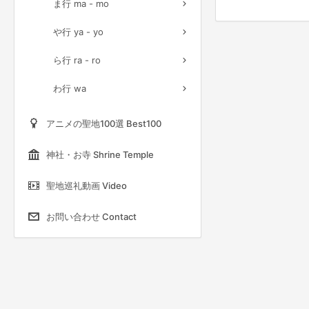
ま行 ma - mo
や行 ya - yo
ら行 ra - ro
わ行 wa
アニメの聖地100選 Best100
神社・お寺 Shrine Temple
聖地巡礼動画 Video
お問い合わせ Contact