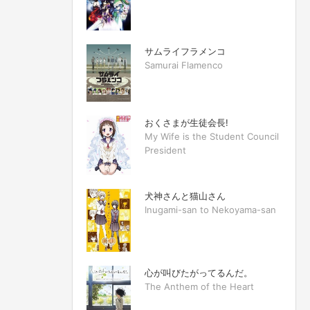
サムライフラメンコ
Samurai Flamenco
おくさまが生徒会長!
My Wife is the Student Council
President
犬神さんと猫山さん
Inugami-san to Nekoyama-san
心が叫びたがってるんだ。
The Anthem of the Heart