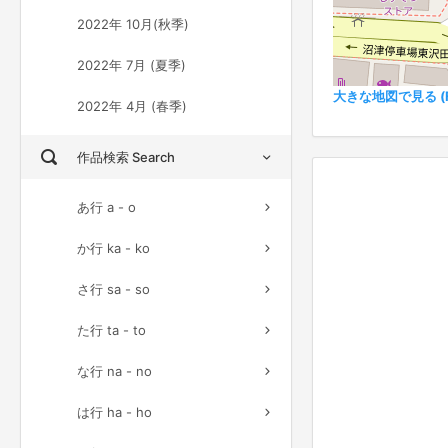
2022年 10月(秋季)
2022年 7月 (夏季)
大きな地図で見る (Ful
2022年 4月 (春季)
作品検索 Search
あ行 a - o
か行 ka - ko
さ行 sa - so
た行 ta - to
な行 na - no
は行 ha - ho