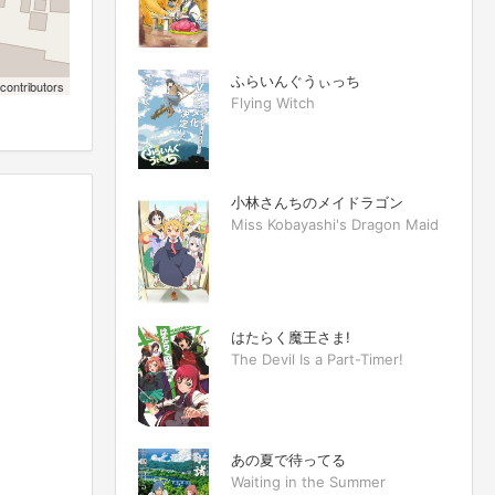
ふらいんぐうぃっち
contributors
Flying Witch
小林さんちのメイドラゴン
Miss Kobayashi's Dragon Maid
はたらく魔王さま!
The Devil Is a Part-Timer!
あの夏で待ってる
Waiting in the Summer