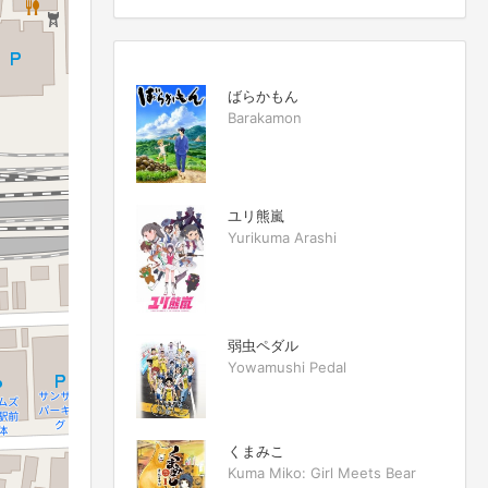
ばらかもん
Barakamon
ユリ熊嵐
Yurikuma Arashi
弱虫ペダル
Yowamushi Pedal
くまみこ
Kuma Miko: Girl Meets Bear