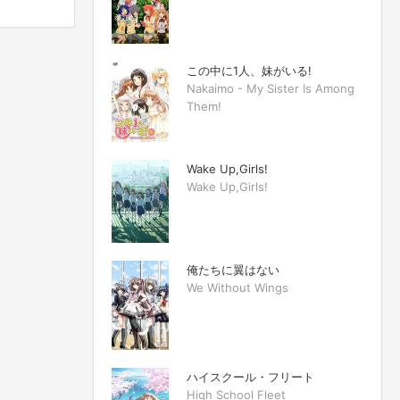
この中に1人、妹がいる!
Nakaimo - My Sister Is Among
Them!
Wake Up,Girls!
Wake Up,Girls!
俺たちに翼はない
We Without Wings
ハイスクール・フリート
High School Fleet