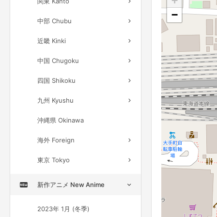
+
関東 Kanto
−
中部 Chubu
近畿 Kinki
中国 Chugoku
四国 Shikoku
九州 Kyushu
沖縄県 Okinawa
海外 Foreign
東京 Tokyo
新作アニメ New Anime
2023年 1月 (冬季)