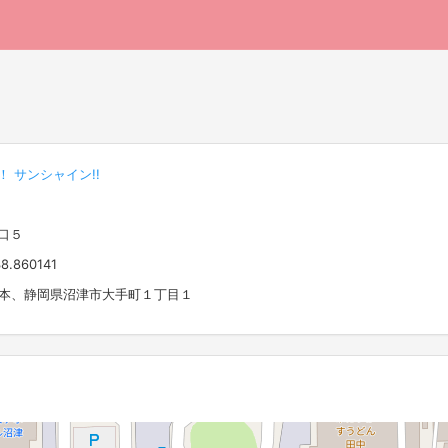
 サンシャイン!!
口５
8.860141
 日本、静岡県沼津市大手町１丁目１