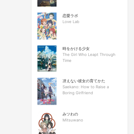
恋愛ラボ
Love Lab
時をかける少女
The Girl Who Leapt Through
Time
冴えない彼女の育てかた
Saekano: How to Raise a
Boring Girlfriend
みツわの
Mitsuwano