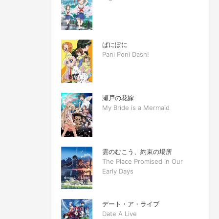
ぱにぽに
Pani Poni Dash!
瀬戸の花嫁
My Bride is a Mermaid
雲のむこう、約束の場所
The Place Promised in Our
Early Days
デート・ア・ライブ
Date A Live