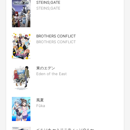
STEINS;GATE
STEINS;GATE
BROTHERS CONFLICT
BROTHERS CONFLICT
東のエデン
Eden of the East
風夏
Fūka
ペルソナ 〜トリニティ・ソウル〜