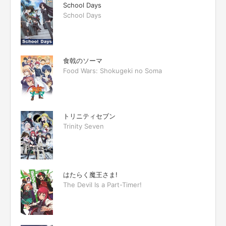
School Days
School Days
食戟のソーマ
Food Wars: Shokugeki no Soma
トリニティセブン
Trinity Seven
はたらく魔王さま!
The Devil Is a Part-Timer!