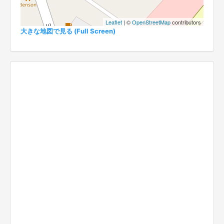
Leaflet
| ©
OpenStreetMap
contributors
大きな地図で見る (Full Screen)