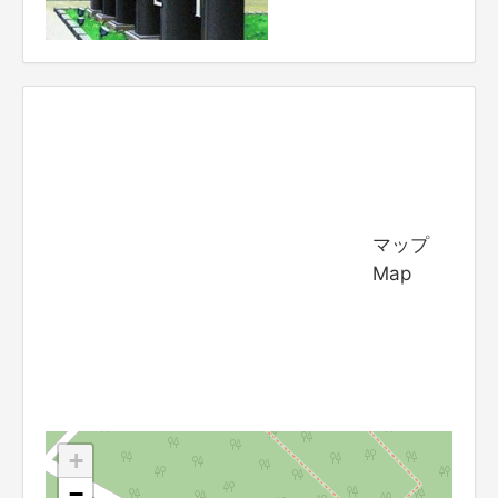
マップ
Map
+
−