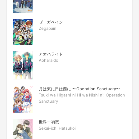
ゼーガペイン
Zegapain
アオハライド
Aoharaido
月は東に日は西に 〜Operation Sanctuary〜
Tsuki wa Higashi ni Hi wa Nishi ni: Operation
Sanctuary
世界一初恋
Sekai-ichi Hatsukoi