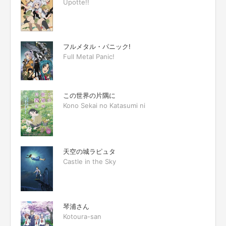
Upotte!!
フルメタル・パニック!
Full Metal Panic!
この世界の片隅に
Kono Sekai no Katasumi ni
天空の城ラピュタ
Castle in the Sky
琴浦さん
Kotoura-san