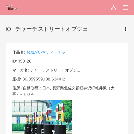
チャーチストリートオブジェ
作品名:
おねがい☆ティーチャー
ID: 150-26
マーカ名: チャーチストリートオブジェ
座標: 36.359559,138.634412
住所 (自動取得): 日本, 長野県北佐久郡軽井沢町軽井沢（大
字）−１８４