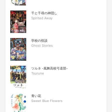
千と千尋の神隠し
Spirited Away
学校の怪談
Ghost Stories
ツルネ -風舞高校弓道部-
Tsurune
青い花
Sweet Blue Flowers