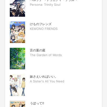
Persona: Trinity Soul
けものフレンズ
KEMONO FRIENDS
言の葉の庭
The Garden of Words
妹さえいればいい。
A Sister's All You Need
うぽって!!