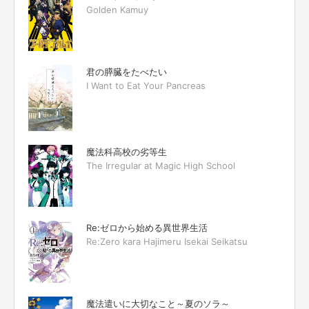
Golden Kamuy
君の膵臓をたべたい
I Want to Eat Your Pancreas
魔法科高校の劣等生
The Irregular at Magic High School
Re:ゼロから始める異世界生活
Re:Zero kara Hajimeru Isekai Seikatsu
魔法遣いに大切なこと～夏のソラ～