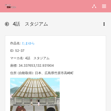
4話 スタジアム
作品名:
たまゆら
ID: 52-37
マーカ名: 4話 スタジアム
座標: 34.337653,132.931904
住所 (自動取得): 日本、広島県竹原市高崎町