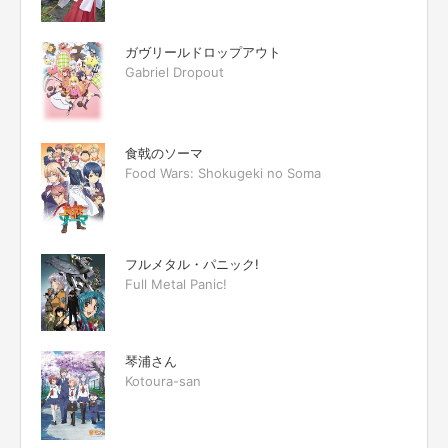
ガヴリールドロップアウト
Gabriel Dropout
食戟のソーマ
Food Wars: Shokugeki no Soma
フルメタル・パニック!
Full Metal Panic!
琴浦さん
Kotoura-san