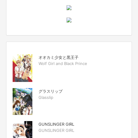
オオカミ少女と黒王子
Wolf Girl and Black Prince
グラスリップ
Glasslip
GUNSLINGER GIRL
GUNSLINGER GIRL