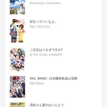
Someday's Dreamers
好きっていいなよ。
Say I love you
ご注文はうさぎですか?
Is the Order a Rabbit?
RAIL WARS! -日本國有鉄道公安隊-
Rail Wars!
高杉さん家のおべんとう