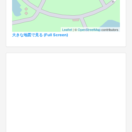
Leaflet
| ©
OpenStreetMap
contributors
大きな地図で見る (Full Screen)