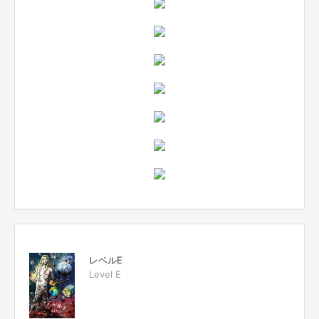
レベルE
Level E