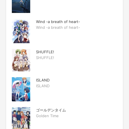
Wind -a breath of heart-
Wind -a breath of heart-
SHUFFLE!
SHUFFLE!
ISLAND
ISLAND
ゴールデンタイム
Golden Time