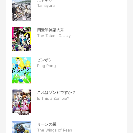
Tamayura
四畳半神話大系
The Tatami Galaxy
ピンポン
Ping Pong
これはゾンビですか？
Is This a Zombie?
リーンの翼
The Wings of Rean