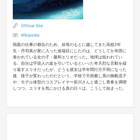
Official Site
Wikipedia
両親の仕事の都合のため、叔母のもとに越してきた高校2年
生・丹羽真が家に入った途端目にしたのは、どうしてか布団に
巻かれている女の子・藤和エリオだった。地球は狙われてい
る、自分は宇宙人の血を引いているといった奇天烈な言動を繰
り返すエリオだったが、どうも彼女は半年間行方不明になった
後、様子が変わったのだという。学校で天然癒し系の御船流子
や、モデル体型のコスプレイヤー前川さんと過ごし青春を満喫
しつつ、エリオを気にかける真の日々は、こうして始まった。