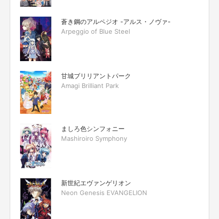
蒼き鋼のアルペジオ -アルス・ノヴァ-
Arpeggio of Blue Steel
甘城ブリリアントパーク
Amagi Brilliant Park
ましろ色シンフォニー
Mashiroiro Symphony
新世紀エヴァンゲリオン
Neon Genesis EVANGELION