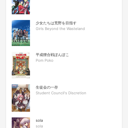
少女たちは荒野を目指す
Girls Beyond the Wasteland
平成狸合戦ぽんぽこ
Pom Poko
生徒会の一存
Student Council's Discretion
sola
sola