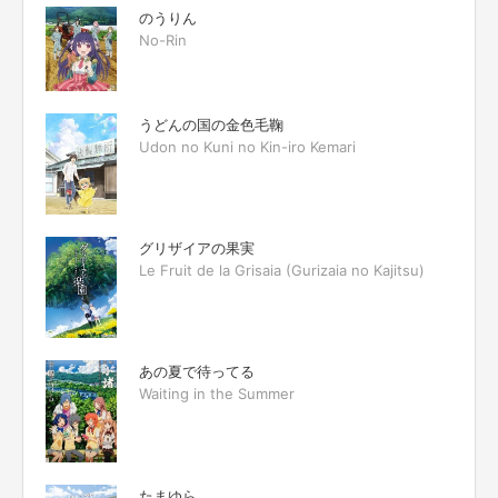
のうりん
No-Rin
うどんの国の金色毛鞠
Udon no Kuni no Kin-iro Kemari
グリザイアの果実
Le Fruit de la Grisaia (Gurizaia no Kajitsu)
あの夏で待ってる
Waiting in the Summer
たまゆら