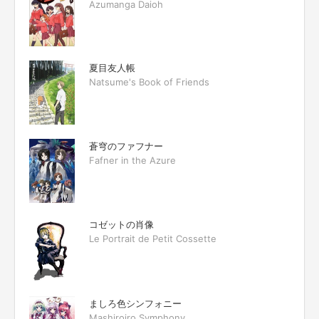
Azumanga Daioh
夏目友人帳
Natsume's Book of Friends
蒼穹のファフナー
Fafner in the Azure
コゼットの肖像
Le Portrait de Petit Cossette
ましろ色シンフォニー
Mashiroiro Symphony