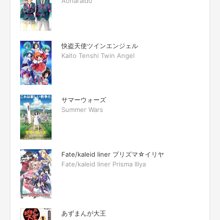
Aoharaido
快盗天使ツインエンジェル
Kaito Tenshi Twin Angel
サマーウォーズ
Summer Wars
Fate/kaleid liner プリズマ☆イリヤ
Fate/kaleid liner Prisma Illya
あずまんが大王