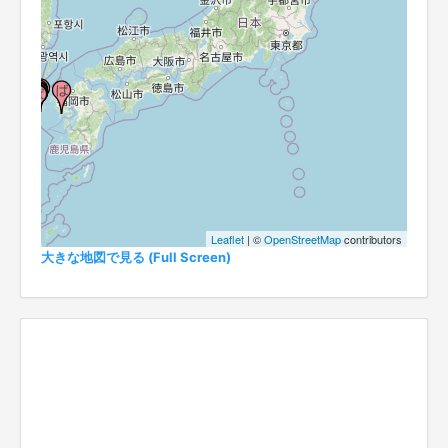
Leaflet
| ©
OpenStreetMap
contributors
大きな地図で見る (Full Screen)