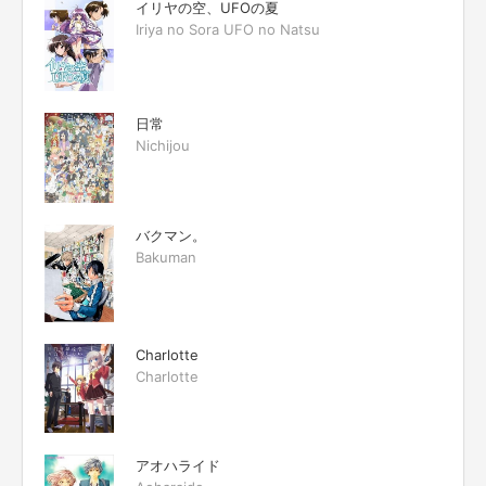
イリヤの空、UFOの夏
Iriya no Sora UFO no Natsu
日常
Nichijou
バクマン。
Bakuman
Charlotte
Charlotte
アオハライド