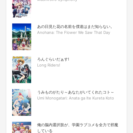
あの日見た花の名前を僕達はまだ知らない。
Anohana: The Flower We Saw That Day
ろんぐらいだぁす!
Long Riders!
うみものがたり～あなたがいてくれたコト～
Umi Monogatari: Anata ga Ite Kureta Koto
俺の脳内選択肢が、学園ラブコメを全力で邪魔
している