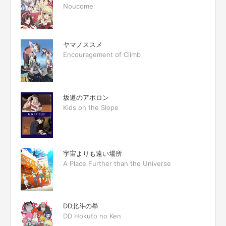
Noucome
ヤマノススメ
Encouragement of Climb
坂道のアポロン
Kids on the Slope
宇宙よりも遠い場所
A Place Further than the Universe
DD北斗の拳
DD Hokuto no Ken