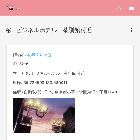
ビジネルホテル一茶別館付近
作品名:
花咲くいろは
ID: 32-6
マーカ名: ビジネルホテル一茶別館付近
座標: 35.724599,139.480011
住所 (自動取得): 日本, 東京都小平市学園東町１丁目８−１