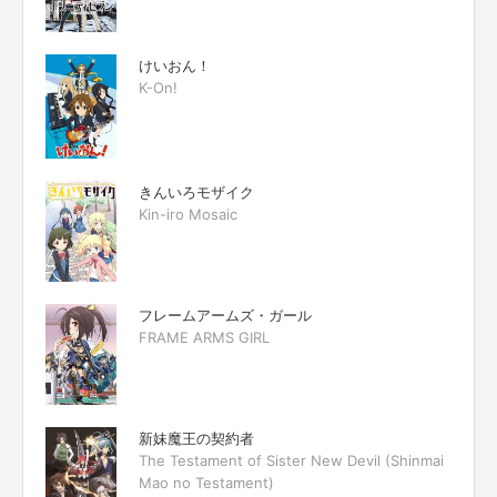
けいおん！
K-On!
きんいろモザイク
Kin-iro Mosaic
フレームアームズ・ガール
FRAME ARMS GIRL
新妹魔王の契約者
The Testament of Sister New Devil (Shinmai
Mao no Testament)