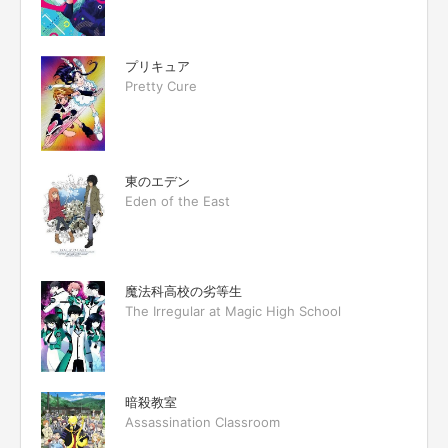
プリキュア
Pretty Cure
東のエデン
Eden of the East
魔法科高校の劣等生
The Irregular at Magic High School
暗殺教室
Assassination Classroom