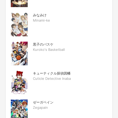
みなみけ
Minami-ke
黒子のバスケ
Kuroko's Basketball
キューティクル探偵因幡
Cuticle Detective Inaba
ゼーガペイン
Zegapain