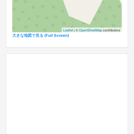
Leaflet
| ©
OpenStreetMap
contributors
大きな地図で見る (Full Screen)