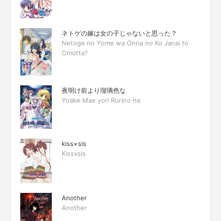
ネトゲの嫁は女の子じゃないと思った？
Netoge no Yome wa Onna no Ko Janai to
Omotta?
夜明け前より瑠璃色な
Yoake Mae yori Ruriiro na
kiss×sis
Kissxsis
Another
Another