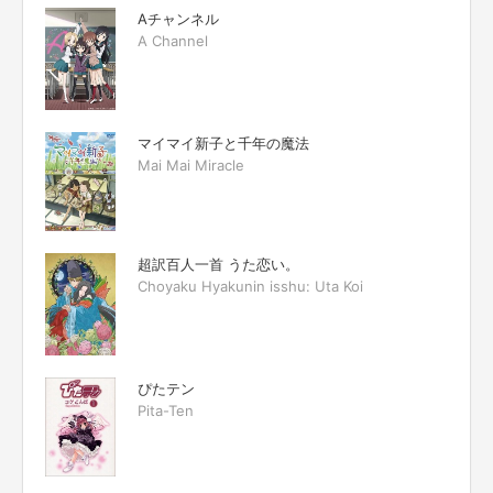
Aチャンネル
A Channel
マイマイ新子と千年の魔法
Mai Mai Miracle
超訳百人一首 うた恋い。
Choyaku Hyakunin isshu: Uta Koi
ぴたテン
Pita-Ten