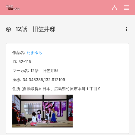
12話 旧笠井邸
作品名:
たまゆら
ID: 52-115
マーカ名: 12話 旧笠井邸
座標: 34.345385,132.912109
住所 (自動取得): 日本、広島県竹原市本町１丁目９