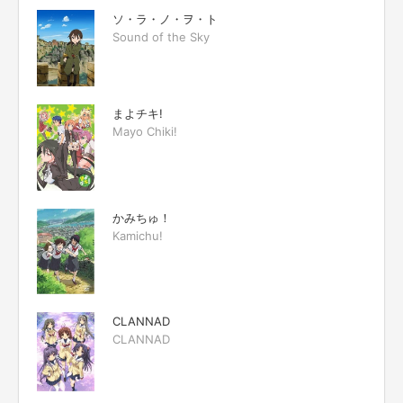
ソ・ラ・ノ・ヲ・ト
Sound of the Sky
まよチキ!
Mayo Chiki!
かみちゅ！
Kamichu!
CLANNAD
CLANNAD