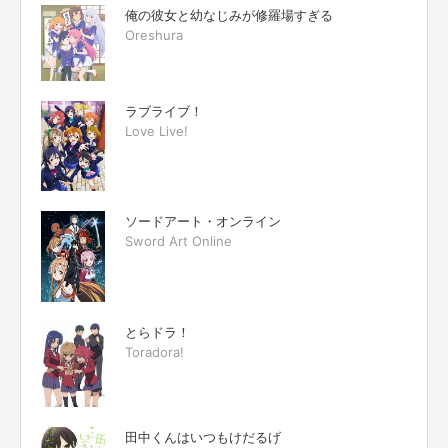
俺の彼女と幼なじみが修羅場すぎる
Oreshura
ラブライブ！
Love Live!
ソードアート・オンライン
Sword Art Online
とらドラ！
Toradora!
田中くんはいつもけだるげ