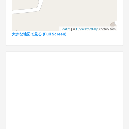
Leaflet
| ©
OpenStreetMap
contributors
大きな地図で見る (Full Screen)