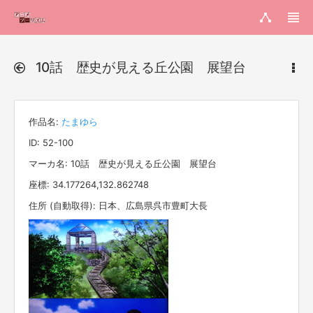
10話 歴史が見える丘公園 展望台
作品名:
たまゆら
ID: 52-100
マーカ名: 10話 歴史が見える丘公園 展望台
座標: 34.177264,132.862748
住所 (自動取得): 日本、広島県呉市豊町大長