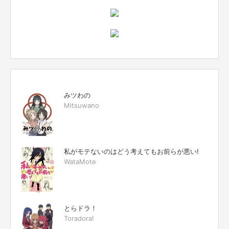
みツわの
Mitsuwano
私がモテないのはどう考えてもお前らが悪い!
WataMote
とらドラ！
Toradora!