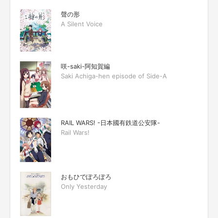
聲の形
A Silent Voice
咲-saki-阿知賀編
Saki Achiga-hen episode of Side-A
RAIL WARS! -日本國有鉄道公安隊-
Rail Wars!
おもひでぽろぽろ
Only Yesterday