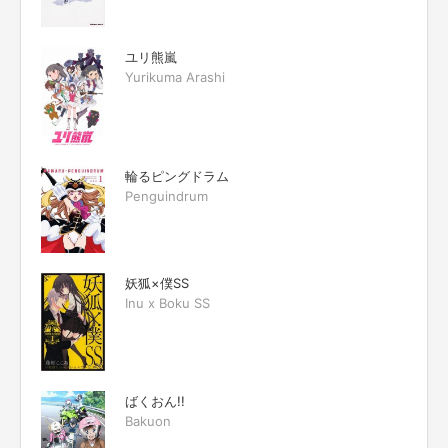
ユリ熊嵐
Yurikuma Arashi
輪るピングドラム
Penguindrum
妖狐×僕SS
Inu x Boku SS
ばくおん!!
Bakuon