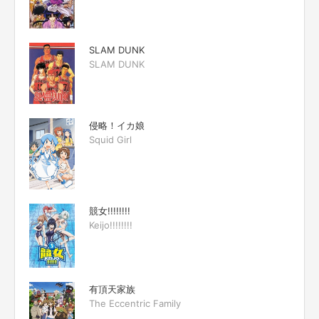
SLAM DUNK
SLAM DUNK
侵略！イカ娘
Squid Girl
競女!!!!!!!!
Keijo!!!!!!!!
有頂天家族
The Eccentric Family