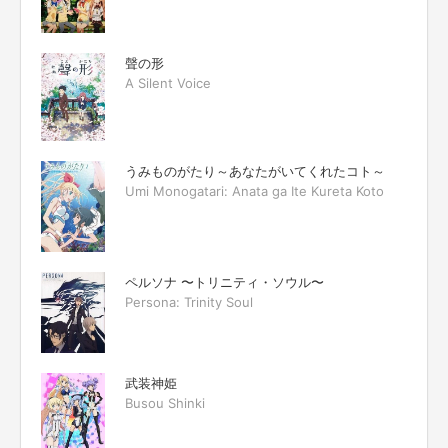
聲の形
A Silent Voice
うみものがたり～あなたがいてくれたコト～
Umi Monogatari: Anata ga Ite Kureta Koto
ペルソナ 〜トリニティ・ソウル〜
Persona: Trinity Soul
武装神姫
Busou Shinki