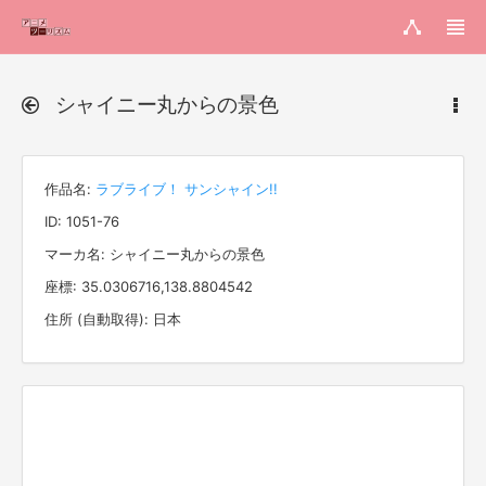
シャイニー丸からの景色
作品名:
ラブライブ！ サンシャイン!!
ID: 1051-76
マーカ名: シャイニー丸からの景色
座標: 35.0306716,138.8804542
住所 (自動取得): 日本