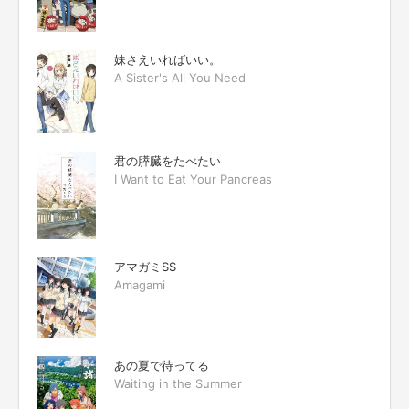
妹さえいればいい。
A Sister's All You Need
君の膵臓をたべたい
I Want to Eat Your Pancreas
アマガミSS
Amagami
あの夏で待ってる
Waiting in the Summer