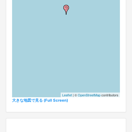
Leaflet
| ©
OpenStreetMap
contributors
大きな地図で見る (Full Screen)