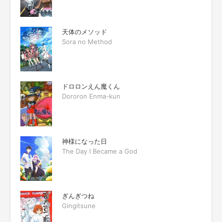
天体のメソッド
Sora no Method
ドロロンえん魔くん
Dororon Enma-kun
神様になった日
The Day I Became a God
ぎんぎつね
Gingitsune