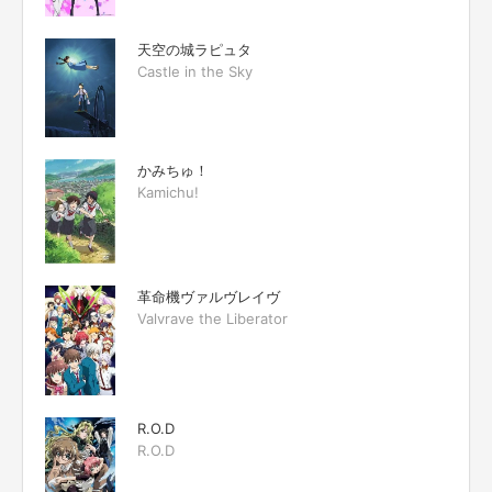
天空の城ラピュタ
Castle in the Sky
かみちゅ！
Kamichu!
革命機ヴァルヴレイヴ
Valvrave the Liberator
R.O.D
R.O.D