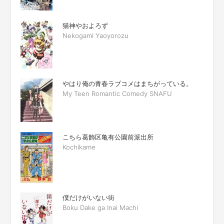
猫神やおよろず
Nekogami Yaoyorozu
やはり俺の青春ラブコメはまちがっている。
My Teen Romantic Comedy SNAFU
こちら葛飾区亀有公園前派出所
Kochikame
僕だけがいない街
Boku Dake ga Inai Machi