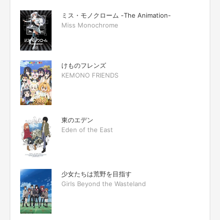
ミス・モノクローム -The Animation-
Miss Monochrome
けものフレンズ
KEMONO FRIENDS
東のエデン
Eden of the East
少女たちは荒野を目指す
Girls Beyond the Wasteland