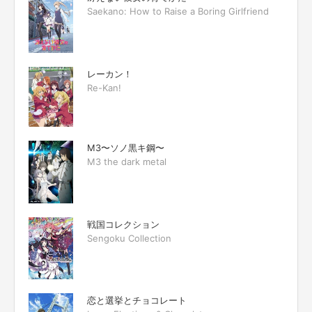
Saekano: How to Raise a Boring Girlfriend
レーカン！
Re-Kan!
M3〜ソノ黒キ鋼〜
M3 the dark metal
戦国コレクション
Sengoku Collection
恋と選挙とチョコレート