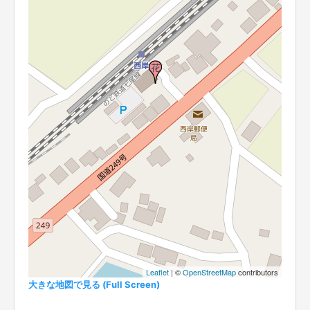
Leaflet
| ©
OpenStreetMap
contributors
大きな地図で見る (Full Screen)