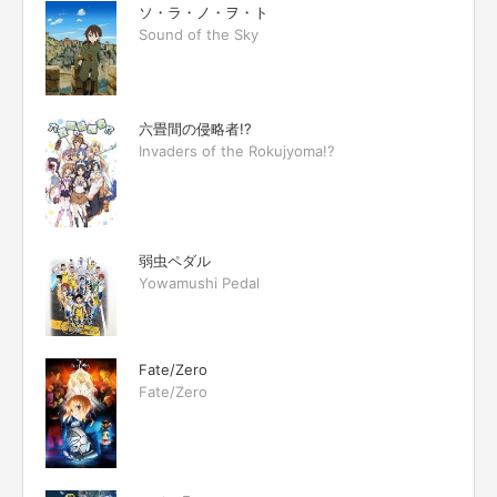
ソ・ラ・ノ・ヲ・ト
Sound of the Sky
六畳間の侵略者!?
Invaders of the Rokujyoma!?
弱虫ペダル
Yowamushi Pedal
Fate/Zero
Fate/Zero