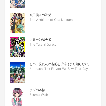
織田信奈の野望
The Ambition of Oda Nobuna
四畳半神話大系
The Tatami Galaxy
あの日見た花の名前を僕達はまだ知らない。
Anohana: The Flower We Saw That Day
クズの本懐
Scum's Wish