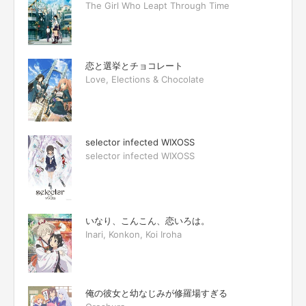
The Girl Who Leapt Through Time
恋と選挙とチョコレート
Love, Elections & Chocolate
selector infected WIXOSS
selector infected WIXOSS
いなり、こんこん、恋いろは。
Inari, Konkon, Koi Iroha
俺の彼女と幼なじみが修羅場すぎる