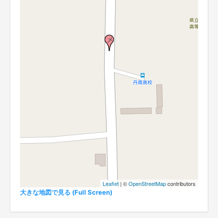
Leaflet
| ©
OpenStreetMap
contributors
大きな地図で見る (Full Screen)