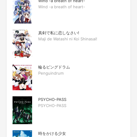
Wind -a breath of heart-
Wind -a breath of heart-
真剣で私に恋しなさい!
Maji de Watashi ni Koi Shinasai!
輪るピングドラム
Penguindrum
PSYCHO-PASS
PSYCHO-PASS
時をかける少女