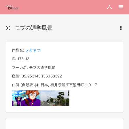
モブの通学風景
作品名:
メガネブ!
ID: 173-13
マーカ名: モブの通学風景
座標: 35.953145,136.168392
住所 (自動取得): 日本, 福井県鯖江市熊田町１０−７