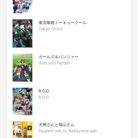
東京喰種トーキョーグール
Tokyo Ghoul
ガールズ＆パンツァー
Girls und Panzer
R.O.D
R.O.D
犬神さんと猫山さん
Inugami-san to Nekoyama-san