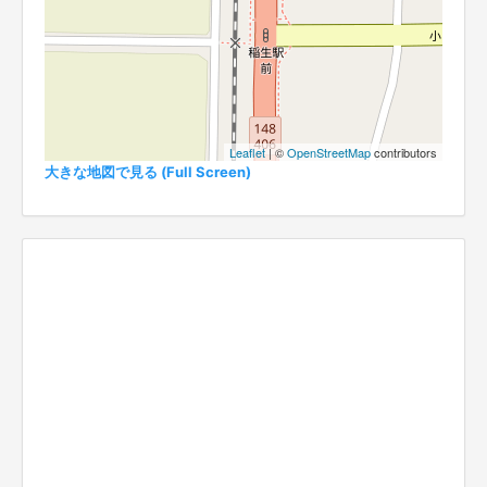
Leaflet
| ©
OpenStreetMap
contributors
大きな地図で見る (Full Screen)