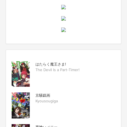
はたらく魔王さま!
The Devil Is a Part-Timer!
京騒戯画
Kyousougiga