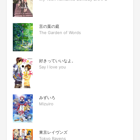
言の葉の庭
The Garden of Words
好きっていいなよ。
Say I love you
みずいろ
Mizuiro
東京レイヴンズ
Tokyo Ravens