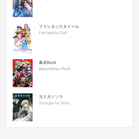
ファンタジスタドール
Fantasista Doll
幕末Rock
Bakumatsu Rock
ヨスガノソラ
Yosuga no Sora