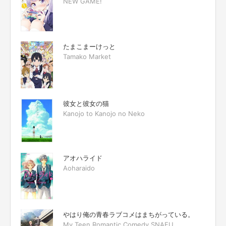
NEW GAME!
たまこまーけっと
Tamako Market
彼女と彼女の猫
Kanojo to Kanojo no Neko
アオハライド
Aoharaido
やはり俺の青春ラブコメはまちがっている。
My Teen Romantic Comedy SNAFU