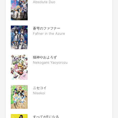
Absolute Duo
蒼穹のファフナー
Fafner in the Azure
猫神やおよろず
Nekogami Yaoyorozu
ニセコイ
Nisekoi
すべてがFになる