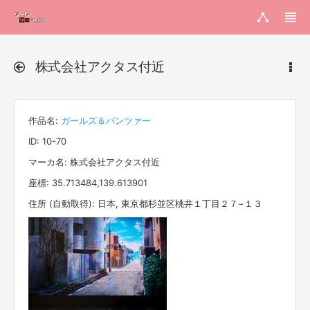
株式会社アクタス付近
作品名:
ガールズ＆パンツァー
ID: 10-70
マーカ名: 株式会社アクタス付近
座標: 35.713484,139.613901
住所 (自動取得): 日本, 東京都杉並区桃井１丁目２７−１３