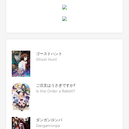
ゴーストハント
Ghost Hunt
ご注文はうさぎですか?
Is the Order a Rabbit?
ダンガンロンパ
Danganronpa