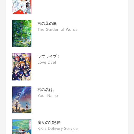
言の葉の庭
The Garden of Words
ラブライブ！
Love Live!
君の名は。
Your Name
魔女の宅急便
Kiki's Delivery Service