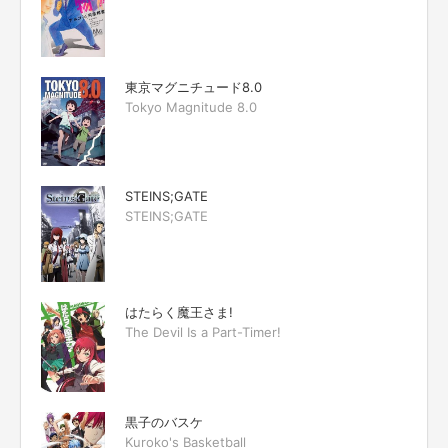
東京マグニチュード8.0
Tokyo Magnitude 8.0
STEINS;GATE
STEINS;GATE
はたらく魔王さま!
The Devil Is a Part-Timer!
黒子のバスケ
Kuroko's Basketball