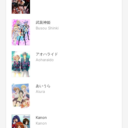
武装神姫
Busou Shinki
アオハライド
Aoharaido
あいうら
Aiura
Kanon
Kanon