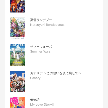
夏雪ランデブー
Natsuyuki Rendezvous
サマーウォーズ
Summer Wars
カナリア 〜この想いを歌に乗せて〜
Canary
俺物語!!
My Love Story!!