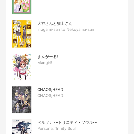
犬神さんと猫山さん
Inugami-san to Nekoyama-san
まんがーる!
Mangirl!
CHAOS;HEAD
CHAOS;HEAD
ペルソナ 〜トリニティ・ソウル〜
Persona: Trinity Soul