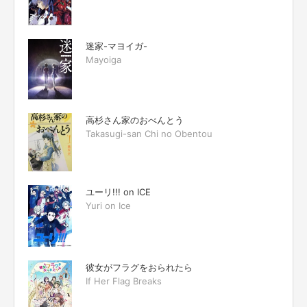
迷家-マヨイガ-
Mayoiga
高杉さん家のおべんとう
Takasugi-san Chi no Obentou
ユーリ!!! on ICE
Yuri on Ice
彼女がフラグをおられたら
If Her Flag Breaks