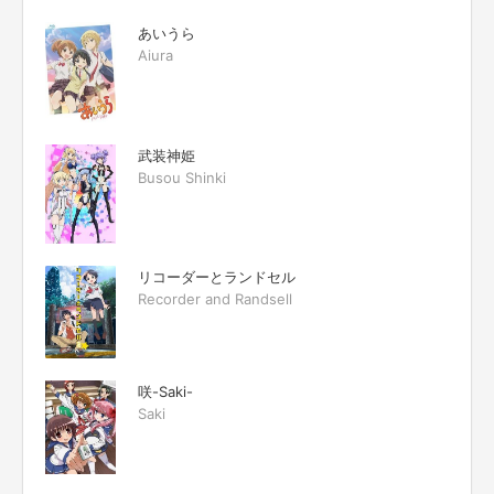
あいうら
Aiura
武装神姫
Busou Shinki
リコーダーとランドセル
Recorder and Randsell
咲-Saki-
Saki