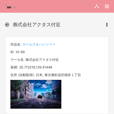
株式会社アクタス付近
作品名:
ガールズ＆パンツァー
ID: 10-69
マーカ名: 株式会社アクタス付近
座標: 35.713216,139.61448
住所 (自動取得): 日本, 東京都杉並区桃井１丁目