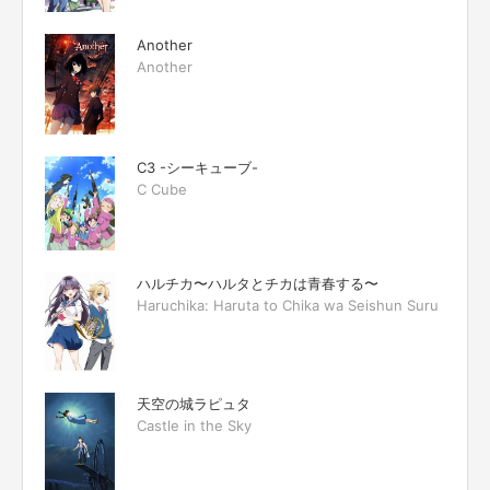
Another
Another
C3 -シーキューブ-
C Cube
ハルチカ〜ハルタとチカは青春する〜
Haruchika: Haruta to Chika wa Seishun Suru
天空の城ラピュタ
Castle in the Sky