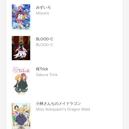
みずいろ
Mizuiro
BLOOD-C
BLOOD-C
桜Trick
Sakura Trick
小林さんちのメイドラゴン
Miss Kobayashi's Dragon Maid