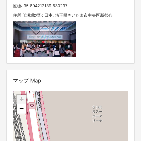
座標: 35.894217,139.630297
住所 (自動取得): 日本, 埼玉県さいたま市中央区新都心
マップ Map
+
−