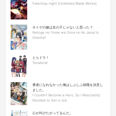
Fate/stay night [Unlimited Blade Works]
ネトゲの嫁は女の子じゃないと思った？
Netoge no Yome wa Onna no Ko Janai to
Omotta?
とらドラ！
Toradora!
勇者になれなかった俺はしぶしぶ就職を決意し
ました。
I Couldn’t Become a Hero, So I Reluctantly
Decided to Get a Job.
心が叫びたがってるんだ。