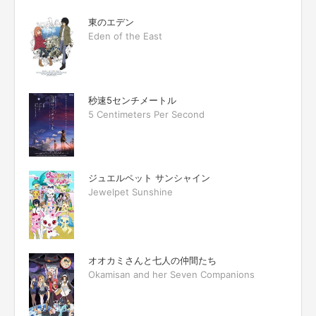
東のエデン
Eden of the East
秒速5センチメートル
5 Centimeters Per Second
ジュエルペット サンシャイン
Jewelpet Sunshine
オオカミさんと七人の仲間たち
Okamisan and her Seven Companions