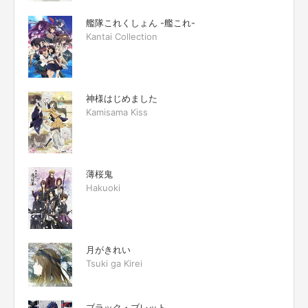
艦隊これくしょん -艦これ-
Kantai Collection
神様はじめました
Kamisama Kiss
薄桜鬼
Hakuoki
月がきれい
Tsuki ga Kirei
ブラック・ブレット